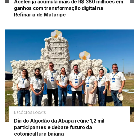
Acelen já acumula mais de R$ 380 milhões em
ganhos com transformação digital na
Refinaria de Mataripe
NEGÓCIOS LOCAIS
Dia do Algodão da Abapa reúne 1,2 mil
participantes e debate futuro da
cotonicultura baiana