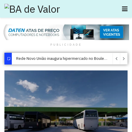
PUBLICIDADE
Allp Fit inaugura duas novas unidades na Bahia
Rede Novo União inaugura hipermercado no Boulevard Shopping
19/12/2024