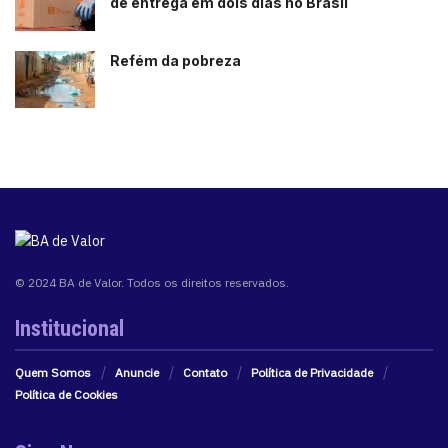
de entrega em dois dias no Brasil
Refém da pobreza
© 2024 BA de Valor. Todos os direitos reservados.
Institucional
Quem Somos
Anuncie
Contato
Política de Privacidade
Política de Cookies