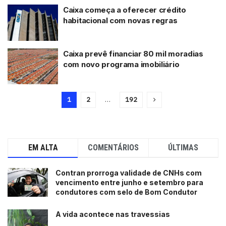
Caixa começa a oferecer crédito
habitacional com novas regras
Caixa prevê financiar 80 mil moradias
com novo programa imobiliário
1
2
…
192
EM ALTA
COMENTÁRIOS
ÚLTIMAS
Contran prorroga validade de CNHs com
vencimento entre junho e setembro para
condutores com selo de Bom Condutor
A vida acontece nas travessias