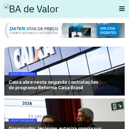
OPORTUNIDADES
Caixa abre nesta segunda contratações
do programa Reforma Casa Brasil
OPORTUNIDADES
Governador Jerônimo autoriza concursos