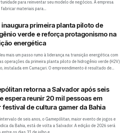
tunidade para reinventar seu modelo de negócios. A empresa
fabricar materiais para...
 inaugura primeira planta piloto de
gênio verde e reforça protagonismo na
ição energética
deu mais um passo rumo à liderança na transição energética com
das operações da primeira planta piloto de hidrogênio verde (H2V)
o, instalada em Camaçari. O empreendimento é resultado de...
ólitan retorna a Salvador após seis
e espera reunir 20 mil pessoas em
 festival de cultura gamer da Bahia
intervalo de seis anos, o Gamepólitan, maior evento de jogos e
údica da Bahia, está de volta a Salvador. A edição de 2026 será
 entre os dias 31 de julho e...