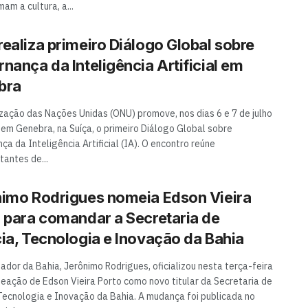
am a cultura, a...
ealiza primeiro Diálogo Global sobre
nança da Inteligência Artificial em
bra
zação das Nações Unidas (ONU) promove, nos dias 6 e 7 de julho
 em Genebra, na Suíça, o primeiro Diálogo Global sobre
a da Inteligência Artificial (IA). O encontro reúne
tantes de...
imo Rodrigues nomeia Edson Vieira
 para comandar a Secretaria de
ia, Tecnologia e Inovação da Bahia
ador da Bahia, Jerônimo Rodrigues, oficializou nesta terça-feira
meação de Edson Vieira Porto como novo titular da Secretaria de
 Tecnologia e Inovação da Bahia. A mudança foi publicada no