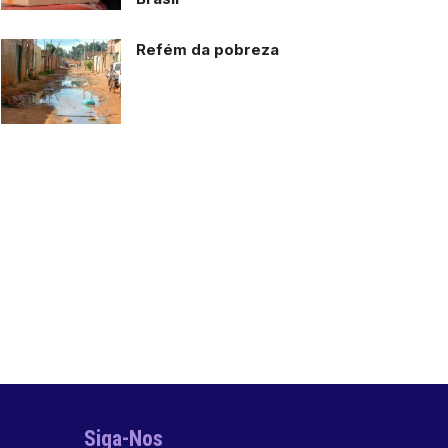
Refém da pobreza
Siga-Nos