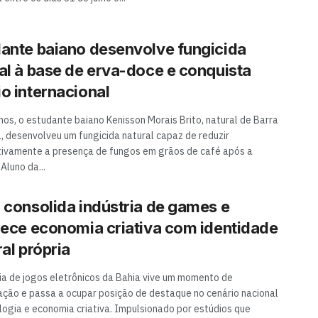
ante baiano desenvolve fungicida
al à base de erva-doce e conquista
o internacional
nos, o estudante baiano Kenisson Morais Brito, natural de Barra
, desenvolveu um fungicida natural capaz de reduzir
ativamente a presença de fungos em grãos de café após a
 Aluno da...
 consolida indústria de games e
lece economia criativa com identidade
ral própria
ria de jogos eletrônicos da Bahia vive um momento de
ação e passa a ocupar posição de destaque no cenário nacional
logia e economia criativa. Impulsionado por estúdios que