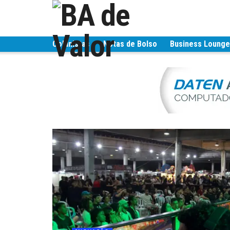
Colunistas
Notas de Bolso
Business Loung