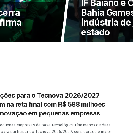
IF Baiano e
cerra
Bahia Games
nfirma
indústria de 
estado
ições para o Tecnova 2026/2027
m na reta final com R$ 588 milhões
 inovação em pequenas empresas
pequenas empresas de base tecnológica têm menos de duas
para participar do Tecnova 2026/2027, considerado o maior