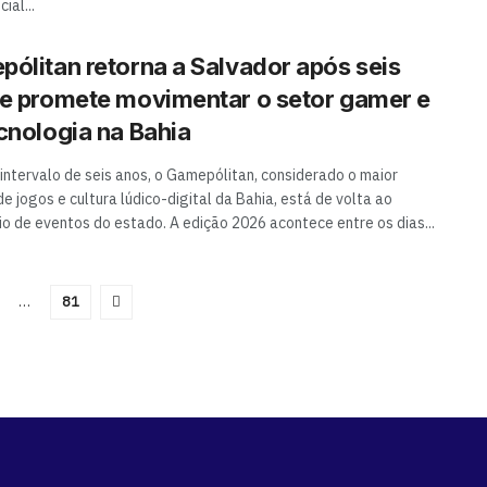
cial...
ólitan retorna a Salvador após seis
e promete movimentar o setor gamer e
cnologia na Bahia
intervalo de seis anos, o Gamepólitan, considerado o maior
de jogos e cultura lúdico-digital da Bahia, está de volta ao
io de eventos do estado. A edição 2026 acontece entre os dias...
…
81