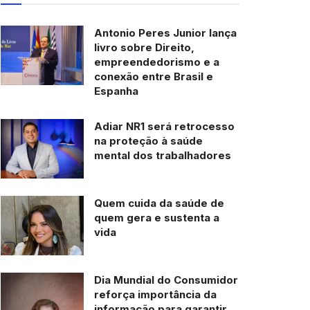
Antonio Peres Junior lança
livro sobre Direito,
empreendedorismo e a
conexão entre Brasil e
Espanha
Adiar NR1 será retrocesso
na proteção à saúde
mental dos trabalhadores
Quem cuida da saúde de
quem gera e sustenta a
vida
Dia Mundial do Consumidor
reforça importância da
informação para garantir