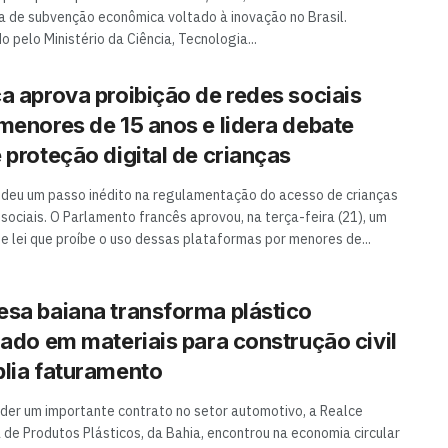
 de subvenção econômica voltado à inovação no Brasil.
 pelo Ministério da Ciência, Tecnologia...
a aprova proibição de redes sociais
menores de 15 anos e lidera debate
 proteção digital de crianças
 deu um passo inédito na regulamentação do acesso de crianças
 sociais. O Parlamento francês aprovou, na terça-feira (21), um
de lei que proíbe o uso dessas plataformas por menores de...
sa baiana transforma plástico
lado em materiais para construção civil
lia faturamento
der um importante contrato no setor automotivo, a Realce
a de Produtos Plásticos, da Bahia, encontrou na economia circular