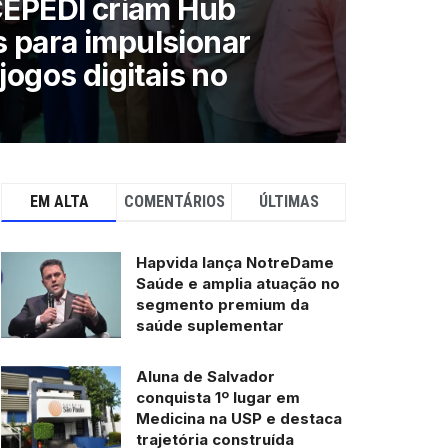
 CEPEDI criam Hub
 para impulsionar
jogos digitais no
EM ALTA
COMENTÁRIOS
ÚLTIMAS
Hapvida lança NotreDame
Saúde e amplia atuação no
segmento premium da
saúde suplementar
Aluna de Salvador
conquista 1º lugar em
Medicina na USP e destaca
trajetória construída