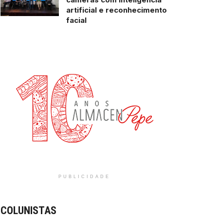
artificial e reconhecimento
facial
PUBLICIDADE
COLUNISTAS