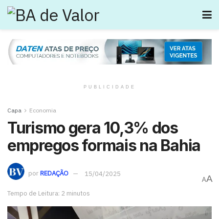
PUBLICIDADE
Capa
Economia
Turismo gera 10,3% dos
empregos formais na Bahia
por
REDAÇÃO
15/04/2025
A
A
Tempo de Leitura: 2 minutos