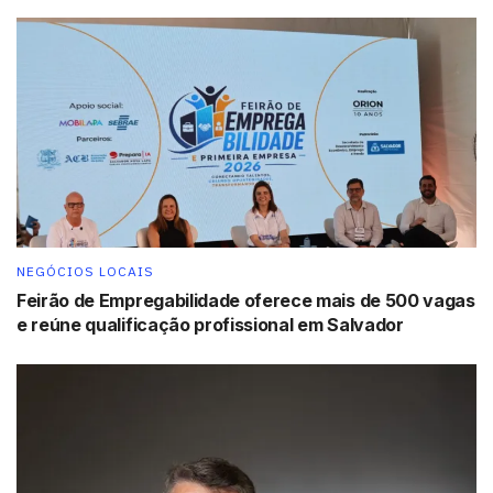
Leia também:
Setor da construção civil cresce 4,1% em
2024
Tags:
Bahia
destaque
Ministério do Turismo
Setur
turismo
NEGÓCIOS LOCAIS
Feirão de Empregabilidade oferece mais de 500 vagas
e reúne qualificação profissional em Salvador