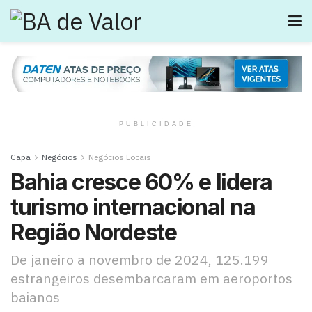
PUBLICIDADE
Capa
Negócios
Negócios Locais
Bahia cresce 60% e lidera
turismo internacional na
Região Nordeste
De janeiro a novembro de 2024, 125.199
estrangeiros desembarcaram em aeroportos
baianos