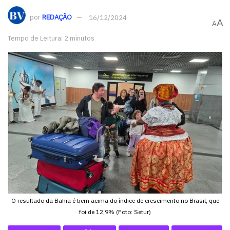
por
REDAÇÃO
16/12/2024
A
A
Tempo de Leitura: 2 minutos
O resultado da Bahia é bem acima do índice de crescimento no Brasil, que
foi de 12,9% (Foto: Setur)