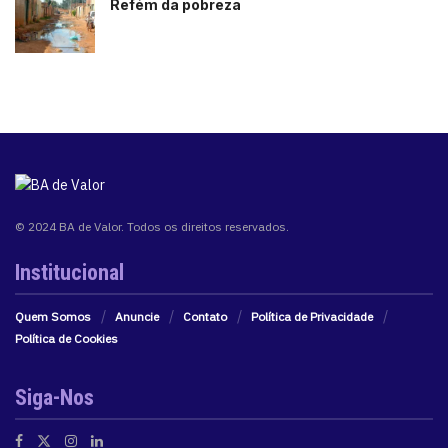
Refém da pobreza
© 2024 BA de Valor. Todos os direitos reservados.
Institucional
Quem Somos
Anuncie
Contato
Política de Privacidade
Política de Cookies
Siga-Nos