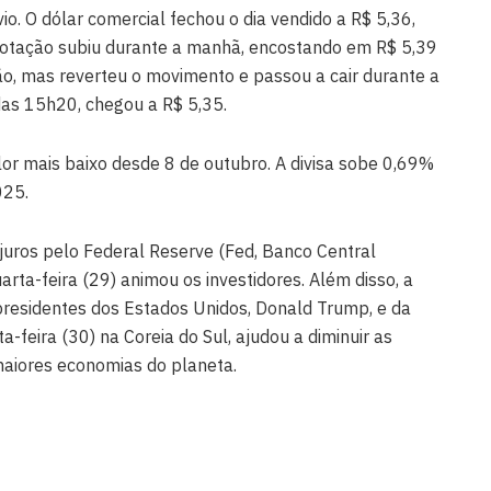
vio. O dólar comercial fechou o dia vendido a R$ 5,36,
cotação subiu durante a manhã, encostando em R$ 5,39
ão, mas reverteu o movimento e passou a cair durante a
 das 15h20, chegou a R$ 5,35.
or mais baixo desde 8 de outubro. A divisa sobe 0,69%
025.
juros pelo Federal Reserve (Fed, Banco Central
rta-feira (29) animou os investidores. Além disso, a
presidentes dos Estados Unidos, Donald Trump, e da
ta-feira (30) na Coreia do Sul, ajudou a diminuir as
maiores economias do planeta.