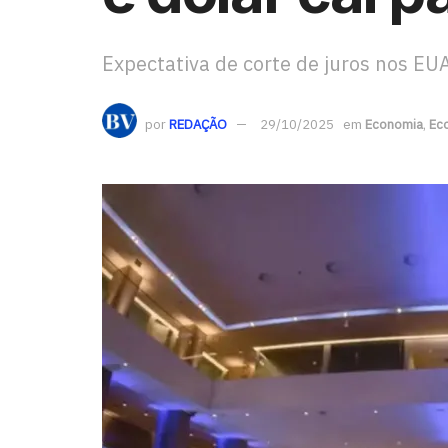
Expectativa de corte de juros nos E
por
REDAÇÃO
29/10/2025
em
Economia
,
Eco