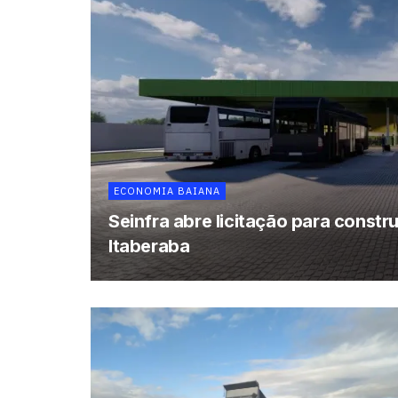
ECONOMIA BAIANA
Seinfra abre licitação para const
Itaberaba