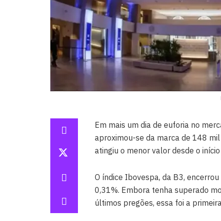
Em mais um dia de euforia no merca
aproximou-se da marca de 148 mil 
atingiu o menor valor desde o iníci
O índice Ibovespa, da B3, encerrou
0,31%. Embora tenha superado mo
últimos pregões, essa foi a primei