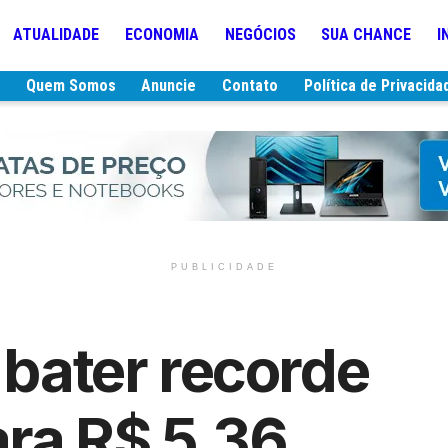
ATUALIDADE
ECONOMIA
NEGÓCIOS
SUA CHANCE
I
e
Quem Somos
Anuncie
Contato
Política de Privacida
PUBLICIDADE
 bater recorde
ara R$ 5,36