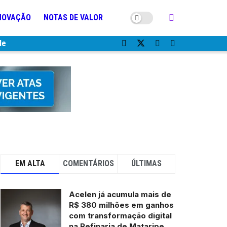
NOVAÇÃO
NOTAS DE VALOR
de
EM ALTA
COMENTÁRIOS
ÚLTIMAS
Acelen já acumula mais de
R$ 380 milhões em ganhos
com transformação digital
na Refinaria de Mataripe