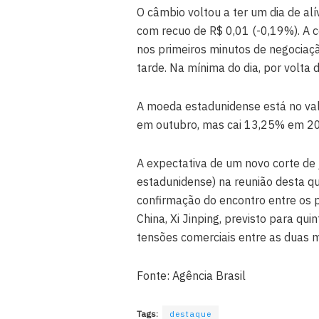
O câmbio voltou a ter um dia de alí
com recuo de R$ 0,01 (-0,19%). A 
nos primeiros minutos de negociaç
tarde. Na mínima do dia, por volta
A moeda estadunidense está no val
em outubro, mas cai 13,25% em 2
A expectativa de um novo corte de 
estadunidense) na reunião desta qua
confirmação do encontro entre os 
China, Xi Jinping, previsto para quin
tensões comerciais entre as duas 
Fonte: Agência Brasil
Tags:
destaque