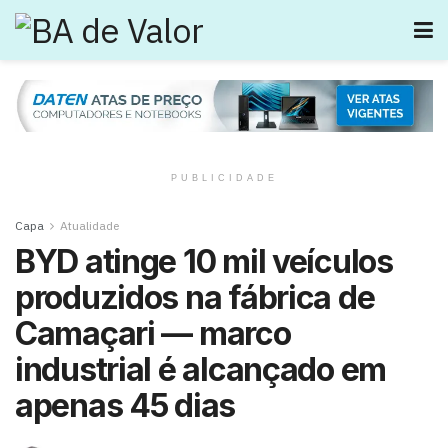
PUBLICIDADE
Capa
Atualidade
BYD atinge 10 mil veículos
produzidos na fábrica de
Camaçari — marco
industrial é alcançado em
apenas 45 dias