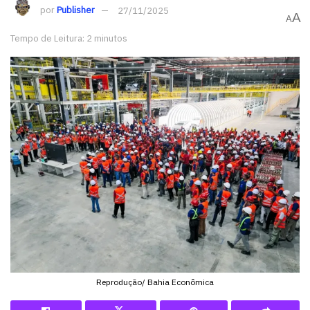
por
Publisher
27/11/2025
A
A
Tempo de Leitura: 2 minutos
Reprodução/ Bahia Econômica