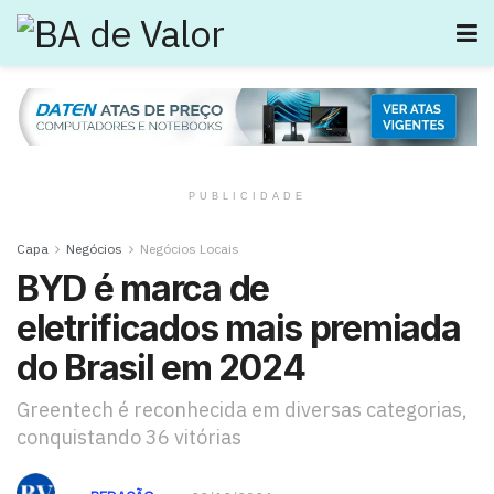
PUBLICIDADE
Capa
Negócios
Negócios Locais
BYD é marca de
eletrificados mais premiada
do Brasil em 2024
Greentech é reconhecida em diversas categorias,
conquistando 36 vitórias