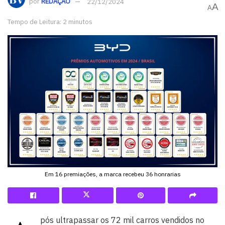
por
REDAÇÃO
22/12/2024
A
A
Tempo de Leitura: 2 minutos
Em 16 premiações, a marca recebeu 36 honrarias
pós ultrapassar os 72 mil carros vendidos no