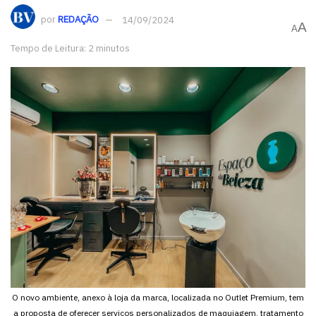
por
REDAÇÃO
14/09/2024
A
A
Tempo de Leitura: 2 minutos
O novo ambiente, anexo à loja da marca, localizada no Outlet Premium, tem
a proposta de oferecer serviços personalizados de maquiagem, tratamento