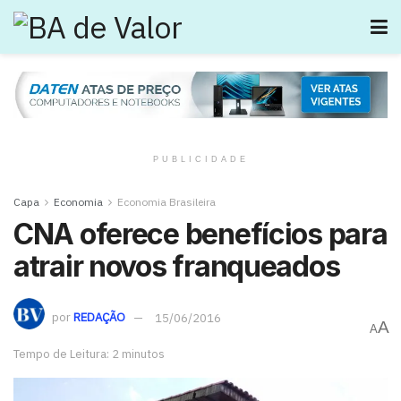
PUBLICIDADE
Capa
Economia
Economia Brasileira
CNA oferece benefícios para
atrair novos franqueados
por
REDAÇÃO
15/06/2016
A
A
Tempo de Leitura: 2 minutos