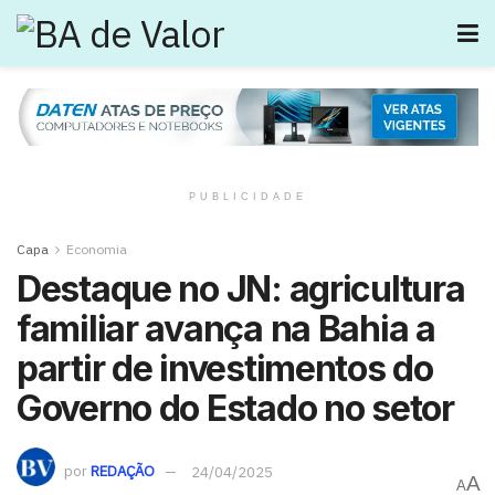
PUBLICIDADE
Capa
Economia
Destaque no JN: agricultura
familiar avança na Bahia a
partir de investimentos do
Governo do Estado no setor
por
REDAÇÃO
24/04/2025
A
A