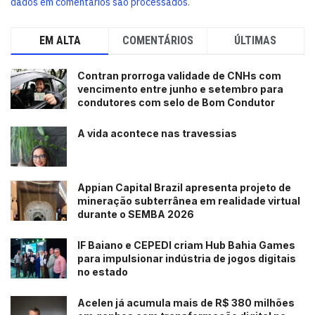
dados em comentários são processados
.
EM ALTA
COMENTÁRIOS
ÚLTIMAS
Contran prorroga validade de CNHs com
vencimento entre junho e setembro para
condutores com selo de Bom Condutor
A vida acontece nas travessias
Appian Capital Brazil apresenta projeto de
mineração subterrânea em realidade virtual
durante o SEMBA 2026
IF Baiano e CEPEDI criam Hub Bahia Games
para impulsionar indústria de jogos digitais
no estado
Acelen já acumula mais de R$ 380 milhões