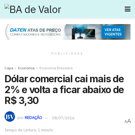
PUBLICIDADE
Capa
Economia
Economia Brasileira
Dólar comercial cai mais de
2% e volta a ficar abaixo de
R$ 3,30
por
REDAÇÃO
08/07/2016
A
A
Tempo de Leitura: 1 minuto