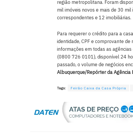
região metropolitana. Foram dispon
mil imóveis novos e mais de 30 mil
correspondentes e 12 imobiliárias.
Para requerer o crédito para a cas
identidade, CPF e comprovante de
informações em todas as agências 
(0800 726 0101), disponível 24 hor
passado, o volume de negócios en
Albuquerque/Repórter da Agência B
Tags:
Feirão Caixa da Casa Própria