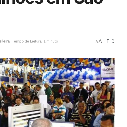
0
A
ileira
Tempo de Leitura: 1 minuto
A