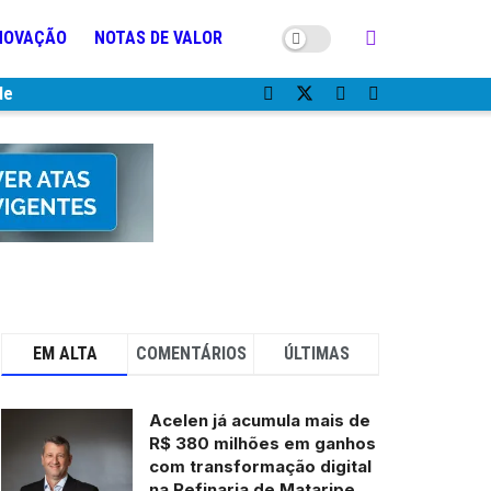
NOVAÇÃO
NOTAS DE VALOR
de
EM ALTA
COMENTÁRIOS
ÚLTIMAS
Acelen já acumula mais de
R$ 380 milhões em ganhos
com transformação digital
na Refinaria de Mataripe