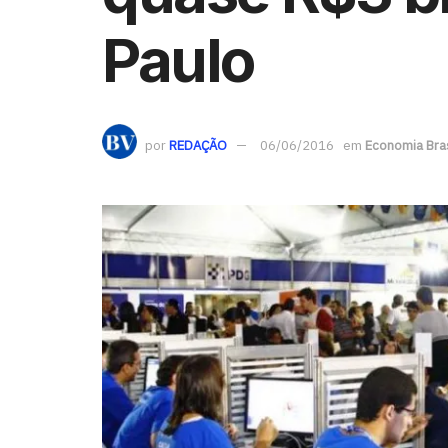
Paulo
por
REDAÇÃO
06/06/2016
em
Economia Bras