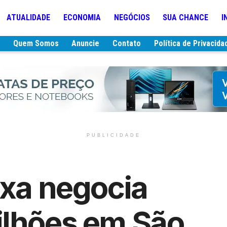
ATUALIDADE
ECONOMIA
NEGÓCIOS
SUA CHANCE
I
e
Quem Somos
Anuncie
Contato
Política de Privacida
PUBLICIDADE
ixa negocia
ilhões em São