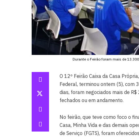
Durante o Feirão foram mais de 13.300
O 12º Feirão Caixa da Casa Própria,
Federal, terminou ontem (5), com 
dias, foram negociados mais de R$ 
fechados ou em andamento.
No feirão, que teve como foco o f
Casa, Minha Vida e das demais op
de Serviço (FGTS), foram oferecidos