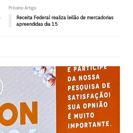
Próximo Artigo
s
Receita Federal realiza leilão de mercadorias
apreendidas dia 15