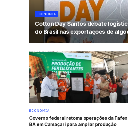
ECONOMIA
Cotton Day Santos debate logística
do Brasil nas exportações de alg
ECONOMIA
Governo federal retoma operações da Fafen
BA em Camaçari para ampliar produção