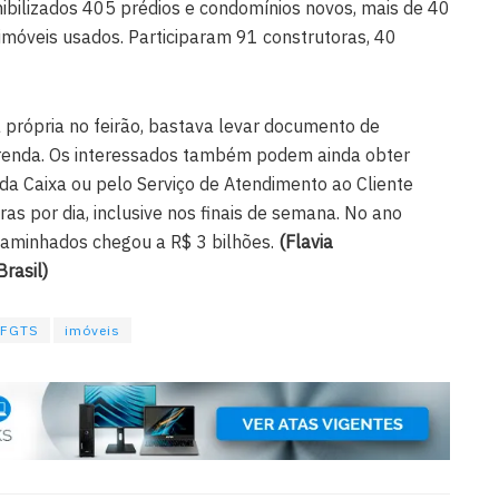
ibilizados 405 prédios e condomínios novos, mais de 40
 imóveis usados. Participaram 91 construtoras, 40
a própria no feirão, bastava levar documento de
 renda. Os interessados também podem ainda obter
da Caixa ou pelo Serviço de Atendimento ao Cliente
as por dia, inclusive nos finais de semana. No ano
caminhados chegou a R$ 3 bilhões.
(Flavia
rasil)
FGTS
imóveis