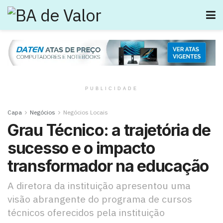
PUBLICIDADE
Capa
Negócios
Negócios Locais
Grau Técnico: a trajetória de
sucesso e o impacto
transformador na educação
A diretora da instituição apresentou uma
visão abrangente do programa de cursos
técnicos oferecidos pela instituição