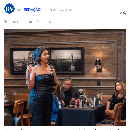
por
REDAÇÃO
12/06/2024
A
A
Tempo de Leitura: 2 minutos