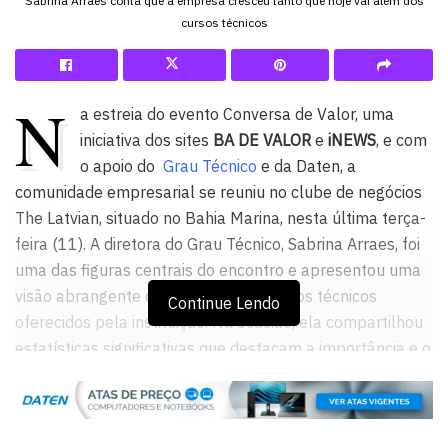
Sabrina Arraes conta que a empresa cresceu tanto que hoje vai além dos
cursos técnicos
N
a estreia do evento Conversa de Valor, uma
iniciativa dos sites
BA DE VALOR
e
iNEWS
, e com
o apoio do
Grau Técnico
e da Daten, a
comunidade empresarial se reuniu no clube de negócios
The Latvian, situado no Bahia Marina, nesta última terça-
feira (11). A diretora do Grau Técnico, Sabrina Arraes, foi
uma das figuras centrais do encontro e apresentou uma
visão abrangente do programa de cursos técnicos
Continue Lendo
oferecidos pela instituição. Na ocasião, ela compartilhou
estatísticas significativas que destacam a importância e o
impacto desses cursos no estado da Bahia.
A gestora contou que a empresa surgiu em 2011, em
Pernambuco e pouco tempo depois escalou para São