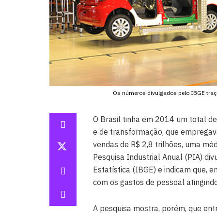
Os números divulgados pelo IBGE traça
O Brasil tinha em 2014 um total de
e de transformação, que empregava
vendas de R$ 2,8 trilhões, uma mé
Pesquisa Industrial Anual (PIA) div
Estatística (IBGE) e indicam que, e
com os gastos de pessoal atingindo
A pesquisa mostra, porém, que entr