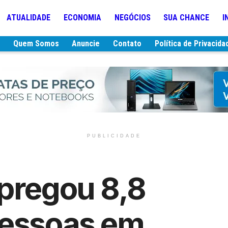
ATUALIDADE
ECONOMIA
NEGÓCIOS
SUA CHANCE
I
e
Quem Somos
Anuncie
Contato
Política de Privacida
PUBLICIDADE
pregou 8,8
pessoas em