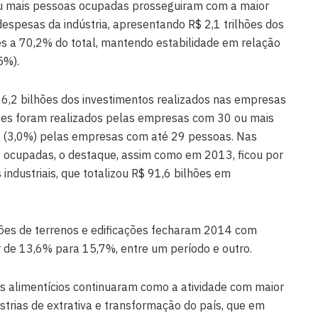
 mais pessoas ocupadas prosseguiram com a maior
despesas da indústria, apresentando R$ 2,1 trilhões dos
s a 70,2% do total, mantendo estabilidade em relação
5%).
16,2 bilhões dos investimentos realizados nas empresas
hões foram realizados pelas empresas com 30 ou mais
s (3,0%) pelas empresas com até 29 pessoas. Nas
ocupadas, o destaque, assim como em 2013, ficou por
ndustriais, que totalizou R$ 91,6 bilhões em
ções de terrenos e edificações fecharam 2014 com
r de 13,6% para 15,7%, entre um período e outro.
 alimentícios continuaram como a atividade com maior
ústrias de extrativa e transformação do país, que em