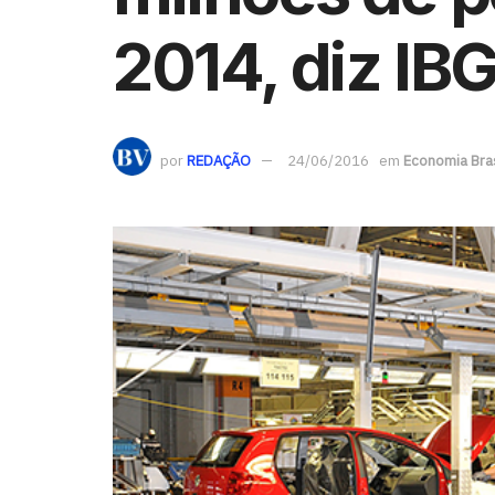
2014, diz IB
por
REDAÇÃO
24/06/2016
em
Economia Bras