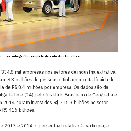
 uma radiografia completa da indústria brasileira
 334,8 mil empresas nos setores de indústria extrativa
m 8,8 milhões de pessoas e tinham receita líquida de
dia de R$ 8,4 milhões por empresa. Os dados são da
ulgada hoje (24) pelo Instituto Brasileiro de Geografia e
m 2014, foram investidos R$ 216,3 bilhões no setor,
 R$ 416 bilhões.
e 2013 e 2014, o percentual relativo à participação