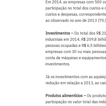
Em 2014, as empresas com 500 ou
participação no total dos custos e 
custos e despesas, correspondente
ao observado no ano de 2013 (70,
Investimentos –
Do total dos R$ 2
industriais em 2014, R$ 209,8 bil
pessoas ocupadas e R$ 6,5 bilhõe
empresas com 30 ou mais pessoas 
conta de máquinas e equipamentos i
investimentos.
Já os investimentos com as aquisi
redução em relação a 2013, ao cai
Produtos alimentícios –
Os produtos
participação no valor total das ind