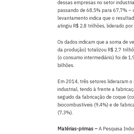
dessas empresas no setor industrial
passando de 68,5% para 67,7% – u
levantamento indica que o resultado
atingiu R$ 2,8 trilhões, liderado 
Os dados indicam que a soma de ven
da produção) totalizou R$ 2,7 tril
(o consumo intermediário) foi de 1,
bilhões.
Em 2014, três setores lideraram o 
industrial, tendo à frente a fabric
seguido da fabricação de coque (co
biocombustíveis (9,4%) e de fabric
(7,3%).
Matérias-primas –
A Pesquisa Indu