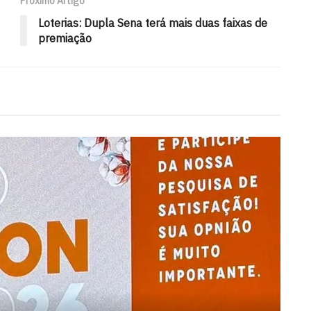
Próximo Artigo
Loterias: Dupla Sena terá mais duas faixas de
premiação