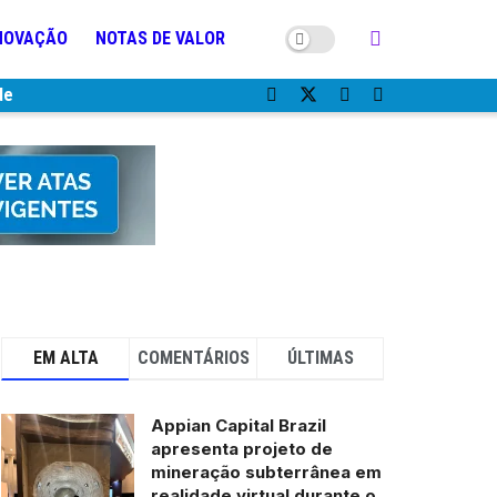
NOVAÇÃO
NOTAS DE VALOR
de
EM ALTA
COMENTÁRIOS
ÚLTIMAS
Appian Capital Brazil
apresenta projeto de
mineração subterrânea em
realidade virtual durante o