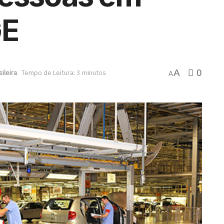
GE
0
A
ileira
Tempo de Leitura: 3 minutos
A