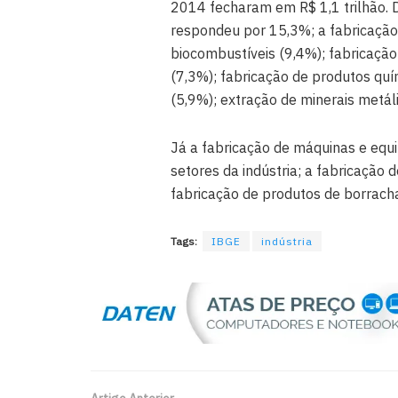
2014 fecharam em R$ 1,1 trilhão. D
respondeu por 15,3%; a fabricação
biocombustíveis (9,4%); fabricação
(7,3%); fabricação de produtos quí
(5,9%); extração de minerais metáli
Já a fabricação de máquinas e equ
setores da indústria; a fabricação 
fabricação de produtos de borracha
Tags:
IBGE
indústria