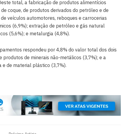
este total, a fabricação de produtos alimentícios
 de coque, de produtos derivados do petróleo e de
 de veículos automotores, reboques e carrocerias
micos (6,9%); extração de petróleo e gás natural
cos (5,6%); e metalurgia (4,8%).
ipamentos respondeu por 4,8% do valor total dos dois
de produtos de minerais não-metálicos (3,7%); e a
 e de material plástico (3,7%).