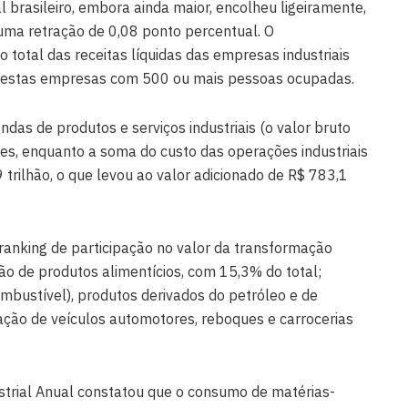
 brasileiro, embora ainda maior, encolheu ligeiramente,
ma retração de 0,08 ponto percentual. O
 total das receitas líquidas das empresas industriais
por estas empresas com 500 ou mais pessoas ocupadas.
das de produtos e serviços industriais (o valor bruto
hões, enquanto a soma do custo das operações industriais
9 trilhão, o que levou ao valor adicionado de R$ 783,1
ranking de participação no valor da transformação
ação de produtos alimentícios, com 15,3% do total;
mbustível), produtos derivados do petróleo e de
ação de veículos automotores, reboques e carrocerias
strial Anual constatou que o consumo de matérias-