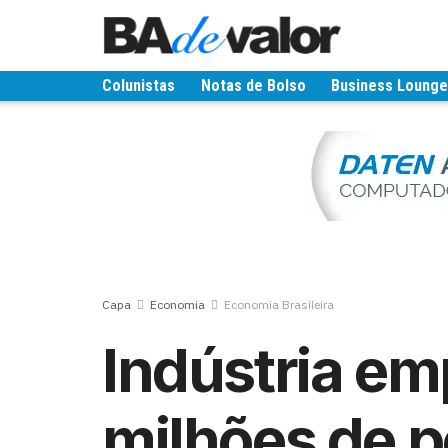
Colunistas
Notas de Bolso
Business Loung
Capa
Economia
Economia Brasileira
Indústria em
milhões de 