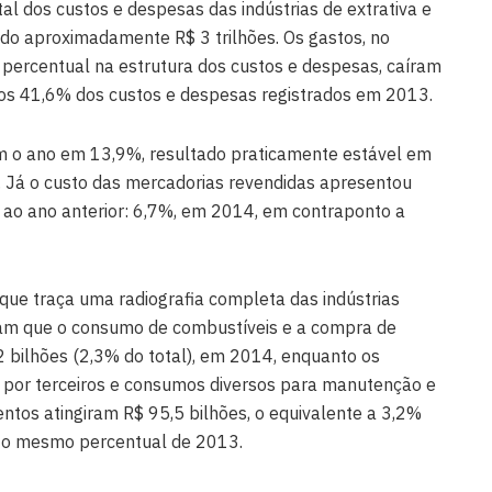
l dos custos e despesas das indústrias de extrativa e
do aproximadamente R$ 3 trilhões. Os gastos, no
ercentual na estrutura dos custos e despesas, caíram
os 41,6% dos custos e despesas registrados em 2013.
m o ano em 13,9%, resultado praticamente estável em
 Já o custo das mercadorias revendidas apresentou
a ao ano anterior: 6,7%, em 2014, em contraponto a
que traça uma radiografia completa das indústrias
icam que o consumo de combustíveis e a compra de
,2 bilhões (2,3% do total), em 2014, enquanto os
 por terceiros e consumos diversos para manutenção e
tos atingiram R$ 95,5 bilhões, o equivalente a 3,2%
m o mesmo percentual de 2013.