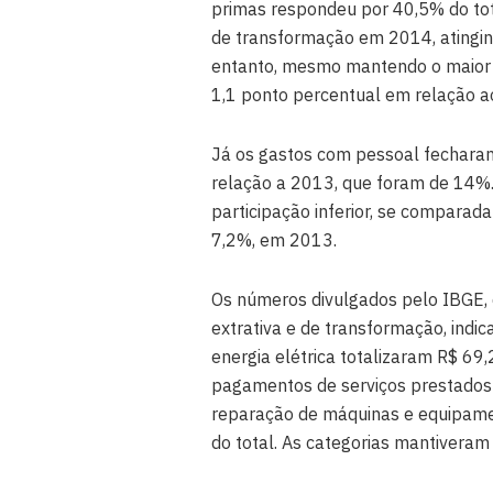
primas respondeu por 40,5% do tota
de transformação em 2014, atingin
entanto, mesmo mantendo o maior p
1,1 ponto percentual em relação a
Já os gastos com pessoal fechara
relação a 2013, que foram de 14%.
participação inferior, se comparad
7,2%, em 2013.
Os números divulgados pelo IBGE, 
extrativa e de transformação, ind
energia elétrica totalizaram R$ 69
pagamentos de serviços prestados
reparação de máquinas e equipamen
do total. As categorias mantivera