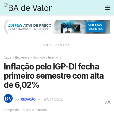
PUBLICIDADE
Capa
Economia
Economia Brasileira
Inflação pelo IGP-DI fecha
primeiro semestre com alta
de 6,02%
por
REDAÇÃO
07/07/2016
A
A
Tempo de Leitura: 2 minutos