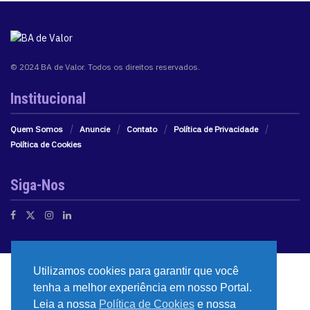
© 2024 BA de Valor. Todos os direitos reservados.
Institucional
Quem Somos
Anuncie
Contato
Política de Privacidade
Política de Cookies
Siga-Nos
Utilizamos cookies para garantir que você
tenha a melhor experiência em nosso Portal.
Leia a nossa
Política de Cookies
e nossa