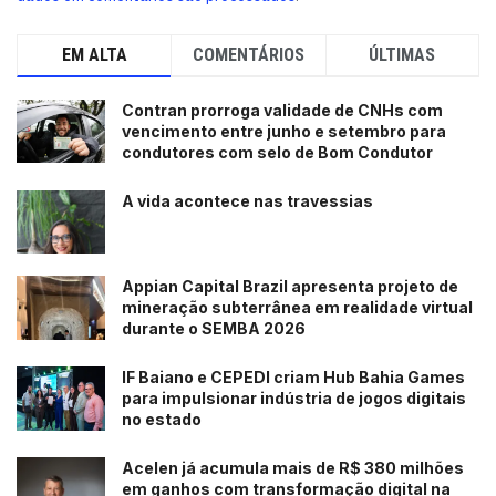
EM ALTA
COMENTÁRIOS
ÚLTIMAS
Contran prorroga validade de CNHs com
vencimento entre junho e setembro para
condutores com selo de Bom Condutor
A vida acontece nas travessias
Appian Capital Brazil apresenta projeto de
mineração subterrânea em realidade virtual
durante o SEMBA 2026
IF Baiano e CEPEDI criam Hub Bahia Games
para impulsionar indústria de jogos digitais
no estado
Acelen já acumula mais de R$ 380 milhões
em ganhos com transformação digital na