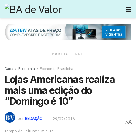
PUBLICIDADE
Capa
Economia
Economia Brasileira
Lojas Americanas realiza
mais uma edição do
“Domingo é 10”
por
REDAÇÃO
29/07/2016
A
A
Tempo de Leitura: 1 minuto