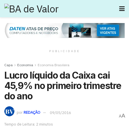
PUBLICIDADE
Capa
Economia
Economia Brasileira
Lucro líquido da Caixa cai
45,9% no primeiro trimestre
do ano
por
REDAÇÃO
09/05/2016
A
A
Tempo de Leitura: 2 minutos