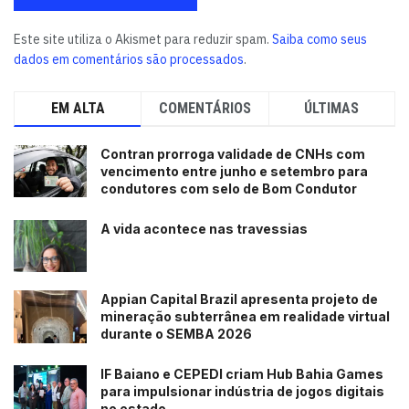
Este site utiliza o Akismet para reduzir spam.
Saiba como seus
dados em comentários são processados
.
EM ALTA
COMENTÁRIOS
ÚLTIMAS
Contran prorroga validade de CNHs com
vencimento entre junho e setembro para
condutores com selo de Bom Condutor
A vida acontece nas travessias
Appian Capital Brazil apresenta projeto de
mineração subterrânea em realidade virtual
durante o SEMBA 2026
IF Baiano e CEPEDI criam Hub Bahia Games
para impulsionar indústria de jogos digitais
no estado