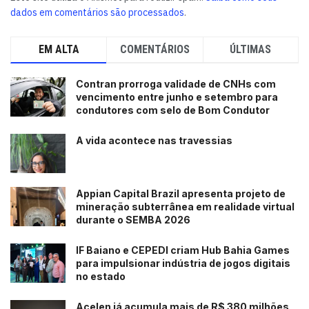
dados em comentários são processados
.
EM ALTA
COMENTÁRIOS
ÚLTIMAS
Contran prorroga validade de CNHs com
vencimento entre junho e setembro para
condutores com selo de Bom Condutor
A vida acontece nas travessias
Appian Capital Brazil apresenta projeto de
mineração subterrânea em realidade virtual
durante o SEMBA 2026
IF Baiano e CEPEDI criam Hub Bahia Games
para impulsionar indústria de jogos digitais
no estado
Acelen já acumula mais de R$ 380 milhões