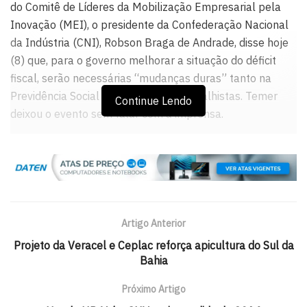
do Comitê de Líderes da Mobilização Empresarial pela
Inovação (MEI), o presidente da Confederação Nacional
da Indústria (CNI), Robson Braga de Andrade, disse hoje
(8) que, para o governo melhorar a situação do déficit
fiscal, serão necessárias “mudanças duras” tanto na
Previdência Social quanto nas leis trabalhistas. Temer
Continue Lendo
deixou o evento sem falar com a imprensa.
O presidente da CNI citou como exemplo a França, onde
as leis trabalhistas estão sendo discutidas. “Vimos agora
o governo francês, sem enviar ao Congresso Nacional,
tomar decisões com relação às questões trabalhistas. No
Brasil, temos 44 horas de trabalho semanal. As centrais
Artigo Anterior
sindicais tentam passar esse número para 40. A França,
Projeto da Veracel e Ceplac reforça apicultura do Sul da
que tem 36, passou para a possibilidade de até 80 horas
Bahia
de trabalho semanal e até 12 horas diárias de trabalho
(na verdade, são 60 horas semanais). A razão disso é
Próximo Artigo
muito simples. A França perdeu a competitividade de sua