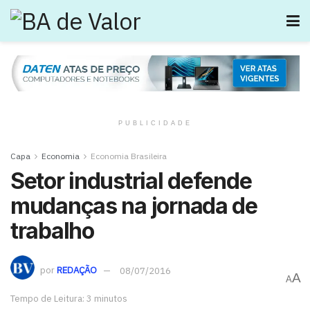
PUBLICIDADE
Capa
Economia
Economia Brasileira
Setor industrial defende
mudanças na jornada de
trabalho
por
REDAÇÃO
08/07/2016
A
A
Tempo de Leitura: 3 minutos