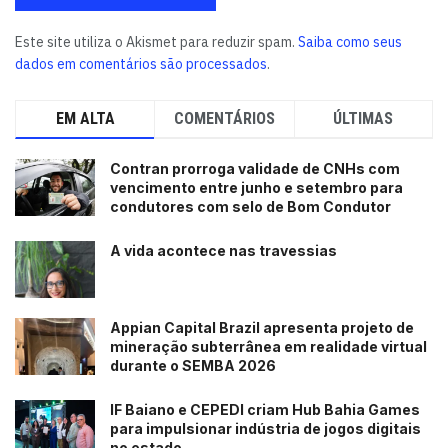
Este site utiliza o Akismet para reduzir spam.
Saiba como seus
dados em comentários são processados
.
EM ALTA
COMENTÁRIOS
ÚLTIMAS
Contran prorroga validade de CNHs com
vencimento entre junho e setembro para
condutores com selo de Bom Condutor
A vida acontece nas travessias
Appian Capital Brazil apresenta projeto de
mineração subterrânea em realidade virtual
durante o SEMBA 2026
IF Baiano e CEPEDI criam Hub Bahia Games
para impulsionar indústria de jogos digitais
no estado