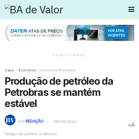
PUBLICIDADE
Capa
Economia
Economia Brasileira
Produção de petróleo da
Petrobras se mantém
estável
por
REDAÇÃO
08/04/2016
A
A
Tempo de Leitura: 2 minutos