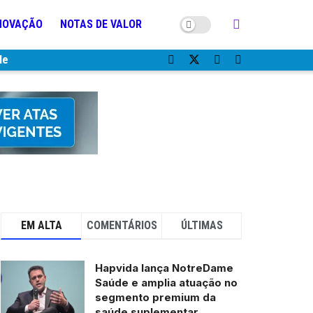
NOVAÇÃO
NOTAS DE VALOR
de
EM ALTA
COMENTÁRIOS
ÚLTIMAS
Hapvida lança NotreDame
Saúde e amplia atuação no
segmento premium da
saúde suplementar