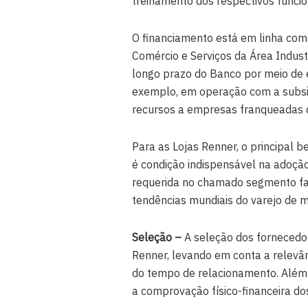
treinamento dos respectivos funcio
O financiamento está em linha co
Comércio e Serviços da Área Indust
longo prazo do Banco por meio de 
exemplo, em operação com a subsidi
recursos a empresas franqueadas d
Para as Lojas Renner, o principal 
é condição indispensável na adoçã
requerida no chamado segmento fast
tendências mundiais do varejo de 
Seleção –
A seleção dos fornecedor
Renner, levando em conta a relevân
do tempo de relacionamento. Além
a comprovação físico-financeira d