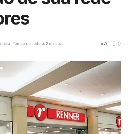
ores
0
A
ileira
Tempo de Leitura: 2 minutos
A