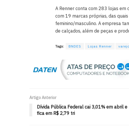
A Renner conta com 283 lojas em op
com 19 marcas próprias, das quais
feminino/masculino. A empresa ta
de calçados, além de peças e produ
Tags:
BNDES
Lojas Renner
varej
Artigo Anterior
Dívida Pública Federal cai 3,01% em abril e
fica em R$ 2,79 tri