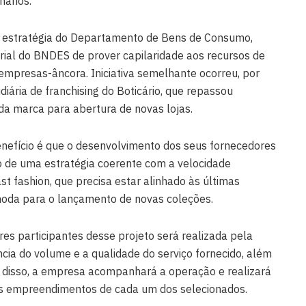
nários.
m estratégia do Departamento de Bens de Consumo,
rial do BNDES de prover capilaridade aos recursos de
empresas-âncora. Iniciativa semelhante ocorreu, por
ária de franchising do Boticário, que repassou
a marca para abertura de novas lojas.
benefício é que o desenvolvimento dos seus fornecedores
o de uma estratégia coerente com a velocidade
 fashion, que precisa estar alinhado às últimas
moda para o lançamento de novas coleções.
es participantes desse projeto será realizada pela
cia do volume e a qualidade do serviço fornecido, além
 disso, a empresa acompanhará a operação e realizará
os empreendimentos de cada um dos selecionados.