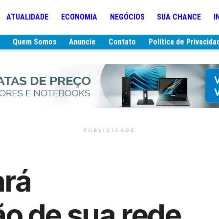
ATUALIDADE
ECONOMIA
NEGÓCIOS
SUA CHANCE
I
e
Quem Somos
Anuncie
Contato
Política de Privacida
PUBLICIDADE
ará
o de sua rede