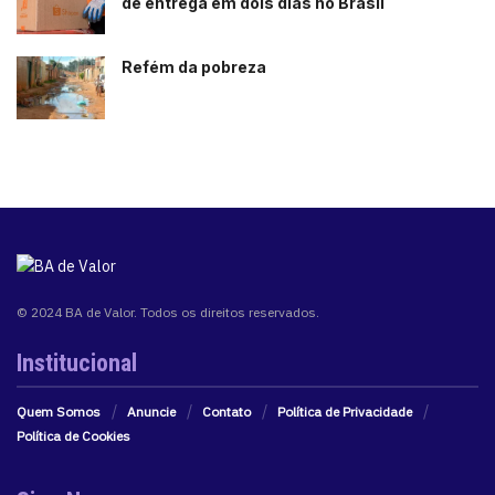
de entrega em dois dias no Brasil
Refém da pobreza
© 2024 BA de Valor. Todos os direitos reservados.
Institucional
Quem Somos
Anuncie
Contato
Política de Privacidade
Política de Cookies