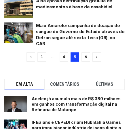
Alba aprova distribuição gratuita de
medicamentos à base de canabidiol
Maio Amarelo: campanha de doação de
sangue do Governo do Estado através do
Detran segue até sexta-feira (09), no
CAB
1
…
4
5
6
EM ALTA
COMENTÁRIOS
ÚLTIMAS
Acelen já acumula mais de R$ 380 milhões
em ganhos com transformação digital na
Refinaria de Mataripe
IF Baiano e CEPEDI criam Hub Bahia Games
para impulsionar indústria de jogos digitais