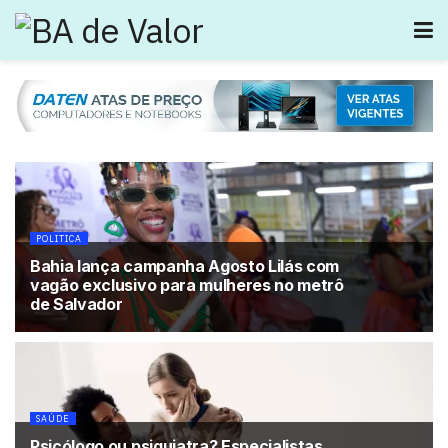
POLITICA
Bahia lança campanha Agosto Lilás com
vagão exclusivo para mulheres no metrô
de Salvador
SAÚDE
Psicólogo ou psiquiatra? Especialistas