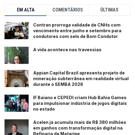
EM ALTA
COMENTÁRIOS
ÚLTIMAS
Contran prorroga validade de CNHs com
vencimento entre junho e setembro para
condutores com selo de Bom Condutor
A vida acontece nas travessias
Appian Capital Brazil apresenta projeto de
mineração subterrânea em realidade virtual
durante o SEMBA 2026
IF Baiano e CEPEDI criam Hub Bahia Games
para impulsionar indústria de jogos digitais
no estado
Acelen já acumula mais de R$ 380 milhões
em ganhos com transformação digital na
Refinaria de Mataripe