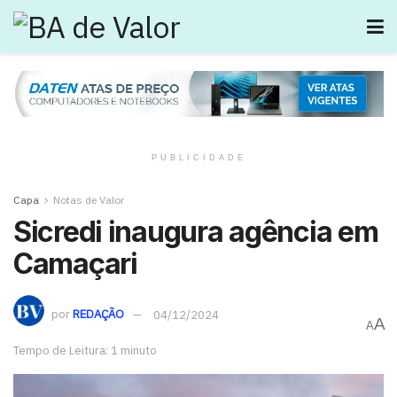
PUBLICIDADE
Capa
Notas de Valor
Sicredi inaugura agência em
Camaçari
por
REDAÇÃO
04/12/2024
A
A
Tempo de Leitura: 1 minuto