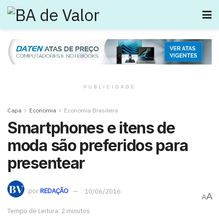
PUBLICIDADE
Capa
Economia
Economia Brasileira
Smartphones e itens de
moda são preferidos para
presentear
por
REDAÇÃO
10/06/2016
A
A
Tempo de Leitura: 2 minutos