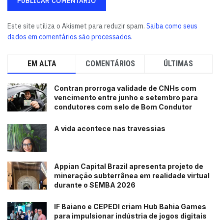
Este site utiliza o Akismet para reduzir spam.
Saiba como seus
dados em comentários são processados
.
EM ALTA
COMENTÁRIOS
ÚLTIMAS
Contran prorroga validade de CNHs com
vencimento entre junho e setembro para
condutores com selo de Bom Condutor
A vida acontece nas travessias
Appian Capital Brazil apresenta projeto de
mineração subterrânea em realidade virtual
durante o SEMBA 2026
IF Baiano e CEPEDI criam Hub Bahia Games
para impulsionar indústria de jogos digitais