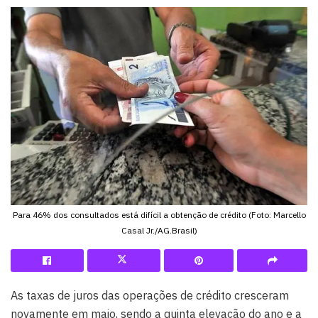
Para 46% dos consultados está difícil a obtenção de crédito (Foto: Marcello
Casal Jr./AG.Brasil)
As taxas de juros das operações de crédito cresceram
novamente em maio, sendo a quinta elevação do ano e a