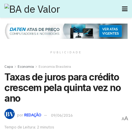
PUBLICIDADE
Capa
Economia
Economia Brasileira
Taxas de juros para crédito
crescem pela quinta vez no
ano
por
REDAÇÃO
09/06/2016
A
A
Tempo de Leitura: 2 minutos