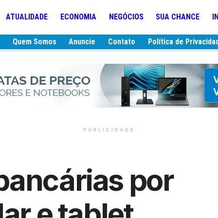
ATUALIDADE
ECONOMIA
NEGÓCIOS
SUA CHANCE
I
e
Quem Somos
Anuncie
Contato
Política de Privacida
PUBLICIDADE
bancárias por
ar e tablet