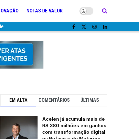
NOVAÇÃO
NOTAS DE VALOR
de
EM ALTA
COMENTÁRIOS
ÚLTIMAS
Acelen já acumula mais de
R$ 380 milhões em ganhos
com transformação digital
na Refinaria de Mataripe