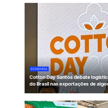
ECONOMIA
Cotton Day Santos debate logística
do Brasil nas exportações de alg