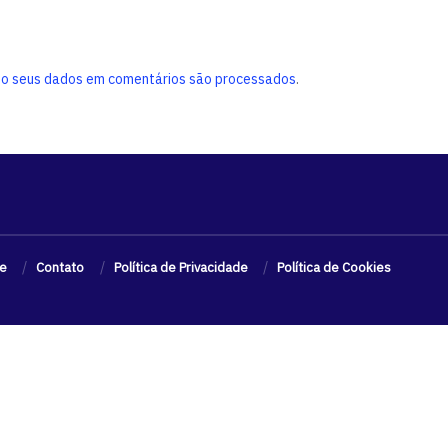
o seus dados em comentários são processados
.
e
Contato
Política de Privacidade
Política de Cookies