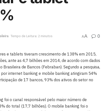
8%
0
A
ileira
Tempo de Leitura: 2 minutos
A
ares e tablets tiveram crescimento de 138% em 2015,
ções, ante as 4,7 bilhões em 2014, de acordo com dados
o Brasileira de Bancos (Febraban). Segundo a pesquisa,
 por internet banking e mobile banking atingiram 54%
rticipação de 17 bancos, 93% dos ativos do setor no
ng foi o canal responsável pelo maior número de
 do total (17,7 bilhões). O mobile banking foi o