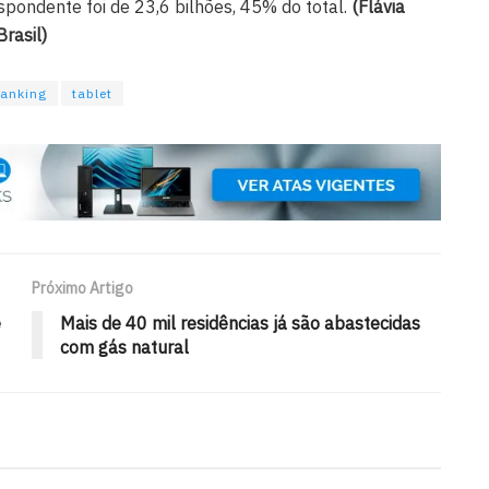
pondente foi de 23,6 bilhões, 45% do total.
(Flávia
rasil)
banking
tablet
Próximo Artigo
e
Mais de 40 mil residências já são abastecidas
com gás natural