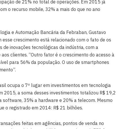
cipação de 21% no total de operações. Em 2015 já
com o recurso mobile, 32% a mais do que no ano
nologia e Automação Bancária da Febraban, Gustavo
m esse crescimento está relacionado com o fato de os
 de inovações tecnológicas da indústria, com a
os clientes. “Outro fator é o crescimento do acesso à
essível para 56% da população. O uso de smartphones
mento”.
asil ocupa o 7º lugar em investimentos em tecnologia
Em 2015, a soma desses investimentos totalizou R$ 19,2
s a software, 35% a hardware e 20% a telecom. Mesmo
ue o registrado em 2014: R$ 21 bilhões.
ransações feitas em agências, pontos de venda no