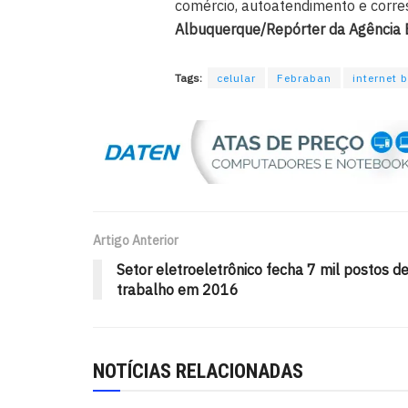
comércio, autoatendimento e corres
Albuquerque/Repórter da Agência B
Tags:
celular
Febraban
internet 
Artigo Anterior
Setor eletroeletrônico fecha 7 mil postos d
trabalho em 2016
NOTÍCIAS RELACIONADAS