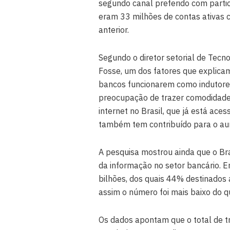
segundo canal preferido com parti
eram 33 milhões de contas ativas 
anterior.
Segundo o diretor setorial de Tec
Fosse, um dos fatores que explica
bancos funcionarem como indutores
preocupação de trazer comodidade a
internet no Brasil, que já está ac
também tem contribuído para o au
A pesquisa mostrou ainda que o Br
da informação no setor bancário. 
bilhões, dos quais 44% destinado
assim o número foi mais baixo do q
Os dados apontam que o total de t