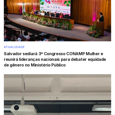
temporárias para a Black Friday e o Natal
Tags:
ACM Neto
Bruno Reis
destaque
Salvador
ATUALIDADE
Salvador sediará 3º Congresso CONAMP Mulher e
reunirá lideranças nacionais para debater equidade
de gênero no Ministério Público