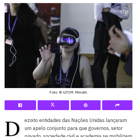
Foto: © UIT/M. Minotti.
D
ezoito entidades das Nações Unidas lançaram
um apelo conjunto para que governos, setor
privado, sociedade civil e academia se mobilizem