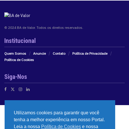
© 2024 BA de Valor. Todos os direitos reservados.
Institucional
Quem Somos
Anuncie
Contato
Política de Privacidade
Política de Cookies
Siga-Nos
Utilizamos cookies para garantir que você
tenha a melhor experiência em nosso Portal.
Leia a nossa
Política de Cookies
e nossa