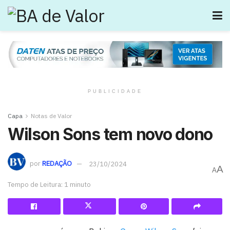
PUBLICIDADE
Capa
Notas de Valor
Wilson Sons tem novo dono
por
REDAÇÃO
23/10/2024
A
A
Tempo de Leitura: 1 minuto