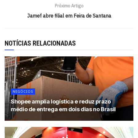
Próximo Artigo
Tags:
Tecon
Wilson Sons
Jamef abre filial em Feira de Santana
NOTÍCIAS RELACIONADAS
NEGÓCIOS
Shopee amplia logística e reduz prazo
médio de entrega em dois dias no Brasil