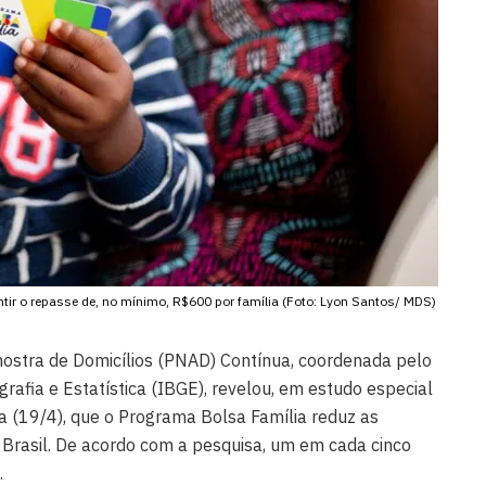
ntir o repasse de, no mínimo, R$600 por família (Foto: Lyon Santos/ MDS)
ostra de Domicílios (PNAD) Contínua, coordenada pelo
ografia e Estatística (IBGE), revelou, em estudo especial
ra (19/4), que o Programa Bolsa Família reduz as
Brasil. De acordo com a pesquisa, um em cada cinco
.