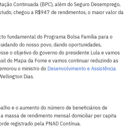
estação Continuada (BPC), além do Seguro Desemprego,
studo, chegou a R$947 de rendimentos, o maior valor da
cto fundamental do Programa Bolsa Família para o
cuidando do nosso povo, dando oportunidades,
esse o objetivo do governo do presidente Lula e vamos
rasil do Mapa da Fome e vamos continuar reduzindo as
emorou o ministro do
Desenvolvimento e Assistência
 Wellington Dias.
alho e o aumento do número de beneficiários de
 a massa de rendimento mensal domiciliar per capita
corde registrado pela PNAD Contínua.