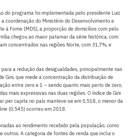
ão do programa foi implementada pelo presidente Luiz
m a coordenação do Ministério do Desenvolvimento e
ate à Fome (MDS), a proporção de domicílios com pelo
ília chegou ao maior patamar da série histórica, com
am concentrados nas regiões Norte, com 31,7%, e
 para a redução das desigualdades, principalmente nas
de Gini, que mede a concentração da distribuição de
ção entre zero e 1 – sendo quanto mais perto de zero,
as mais expressivas nas duas regiões. O índice de Gini
iar per capita no país manteve-se em 0,518, o menor da
 série (0,545) ocorreu em 2018.
ionadas ao rendimento recebido pela população, como
 outros. A categoria de fontes de renda que inclui o