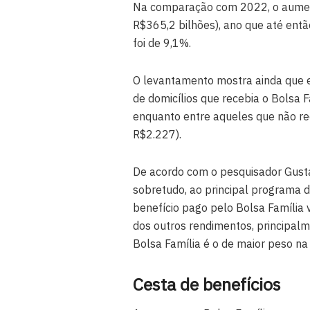
Na comparação com 2022, o aument
R$365,2 bilhões), ano que até entã
foi de 9,1%.
O levantamento mostra ainda que e
de domicílios que recebia o Bolsa
enquanto entre aqueles que não re
R$2.227).
De acordo com o pesquisador Gusta
sobretudo, ao principal programa d
benefício pago pelo Bolsa Família 
dos outros rendimentos, principal
Bolsa Família é o de maior peso na
Cesta de benefícios