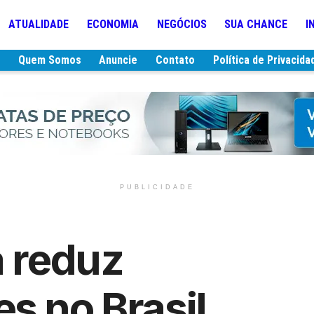
ATUALIDADE
ECONOMIA
NEGÓCIOS
SUA CHANCE
I
e
Quem Somos
Anuncie
Contato
Política de Privacida
PUBLICIDADE
a reduz
s no Brasil