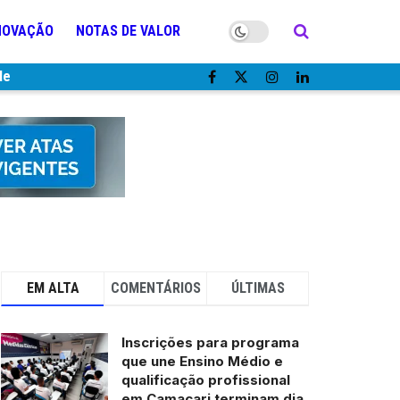
NOVAÇÃO
NOTAS DE VALOR
de
EM ALTA
COMENTÁRIOS
ÚLTIMAS
Inscrições para programa
que une Ensino Médio e
qualificação profissional
em Camaçari terminam dia