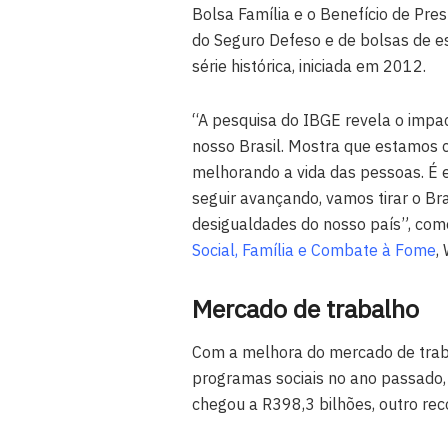
Bolsa Família e o Benefício de Pr
do Seguro Defeso e de bolsas de e
série histórica, iniciada em 2012.
“A pesquisa do IBGE revela o impa
nosso Brasil. Mostra que estamos 
melhorando a vida das pessoas. É 
seguir avançando, vamos tirar o B
desigualdades do nosso país”, com
Social, Família e Combate à Fome
,
Mercado de trabalho
Com a melhora do mercado de trab
programas sociais no ano passado,
chegou a R398,3 bilhões, outro re