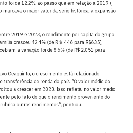
o foi de 12,2%, ao passo que em relação a 2019 (
o marcava o maior valor da série histórica, a expansão
ntre 2019 e 2023, o rendimento per capita do grupo
 Família cresceu 42,4% (de R＄ 446 para R$635),
cebiam, a variação foi de 8,6% (de R$ 2.051 para
vo Geaquinto, o crescimento está relacionado,
e transferência de renda do país. “O valor médio do
voltou a crescer em 2023. Isso refletiu no valor médio
mente pelo fato de que o rendimento proveniente do
 rubrica outros rendimentos”, pontuou.