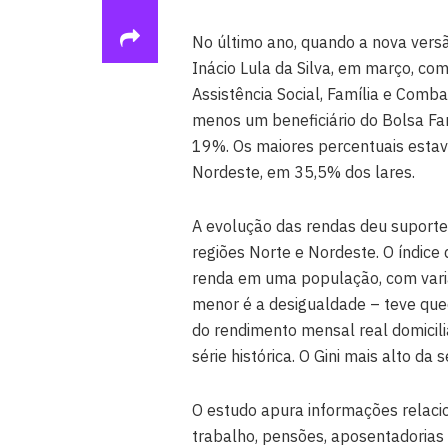
No último ano, quando a nova vers
Inácio Lula da Silva, em março, co
Assistência Social, Família e Comb
menos um beneficiário do Bolsa Fam
19%. Os maiores percentuais estav
Nordeste, em 35,5% dos lares.
A evolução das rendas deu suporte
regiões Norte e Nordeste. O índice 
renda em uma população, com varia
menor é a desigualdade – teve qued
do rendimento mensal real domicil
série histórica. O Gini mais alto da
O estudo apura informações relac
trabalho, pensões, aposentadorias e