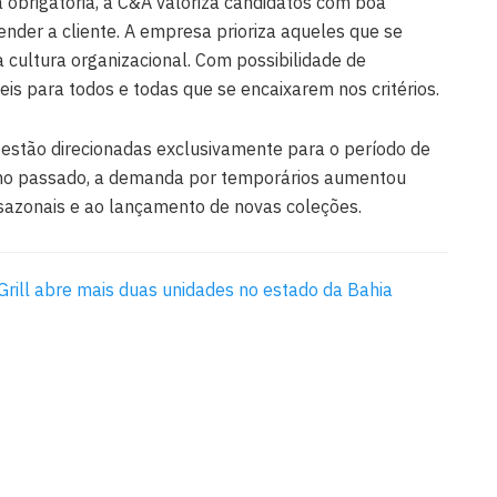
 obrigatória, a C&A valoriza candidatos com boa
nder a cliente. A empresa prioriza aqueles que se
 cultura organizacional. Com possibilidade de
eis para todos e todas que se encaixarem nos critérios.
 estão direcionadas exclusivamente para o período de
no passado, a demanda por temporários aumentou
sazonais e ao lançamento de novas coleções.
Grill abre mais duas unidades no estado da Bahia