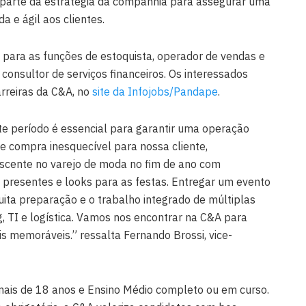
o parte da estratégia da companhia para assegurar uma
 e ágil aos clientes.
 para as funções de estoquista, operador de vendas e
e consultor de serviços financeiros. Os interessados
rreiras da C&A, no
site da Infojobs/Pandape
.
te período é essencial para garantir uma operação
de compra inesquecível para nossa cliente,
cente no varejo de moda no fim de ano com
presentes e looks para as festas. Entregar um evento
ita preparação e o trabalho integrado de múltiplas
g, TI e logística. Vamos nos encontrar na C&A para
s memoráveis.” ressalta Fernando Brossi, vice-
ais de 18 anos e Ensino Médio completo ou em curso.