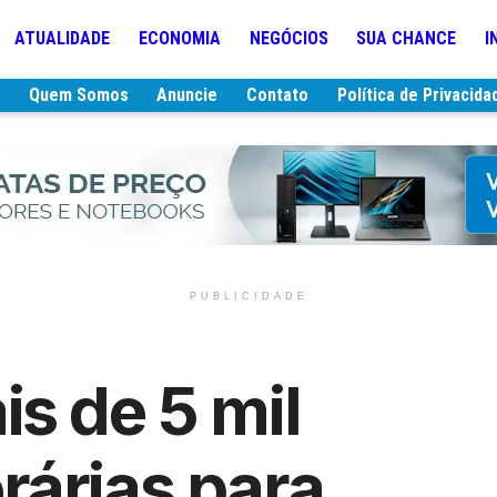
ATUALIDADE
ECONOMIA
NEGÓCIOS
SUA CHANCE
I
e
Quem Somos
Anuncie
Contato
Política de Privacida
PUBLICIDADE
s de 5 mil
rárias para