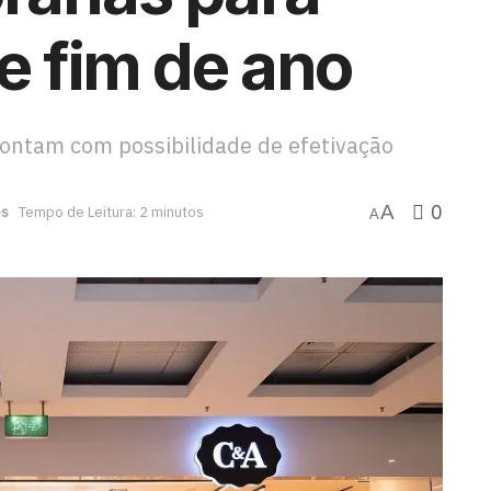
 e fim de ano
 contam com possibilidade de efetivação
0
A
es
Tempo de Leitura: 2 minutos
A