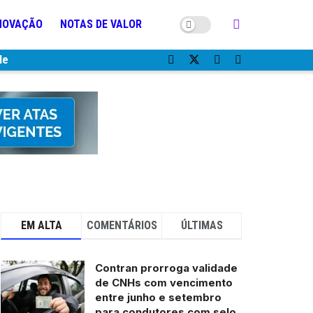
NOVAÇÃO
NOTAS DE VALOR
de
EM ALTA
COMENTÁRIOS
ÚLTIMAS
Contran prorroga validade
de CNHs com vencimento
entre junho e setembro
para condutores com selo