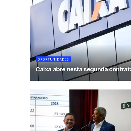
OPORTUNIDADES
Caixa abre nesta segunda contrat