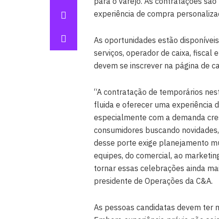
para o varejo. As contratações sã
experiência de compra personalizada
As oportunidades estão disponíveis
serviços, operador de caixa, fiscal 
devem se inscrever na página de ca
“A contratação de temporários nes
fluida e oferecer uma experiência 
especialmente com a demanda cres
consumidores buscando novidades, 
desse porte exige planejamento mu
equipes, do comercial, ao marketin
tornar essas celebrações ainda mai
presidente de Operações da C&A.
As pessoas candidatas devem ter m