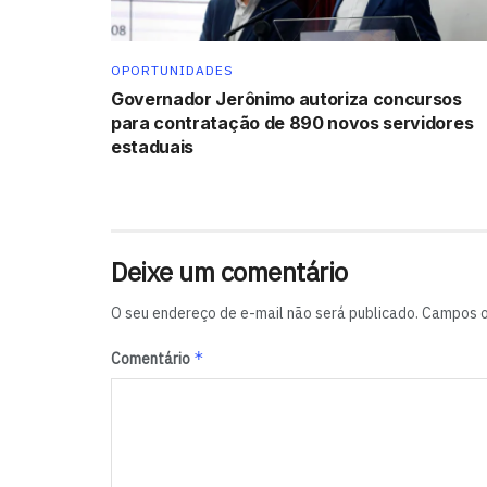
OPORTUNIDADES
Governador Jerônimo autoriza concursos
para contratação de 890 novos servidores
estaduais
Deixe um comentário
O seu endereço de e-mail não será publicado.
Campos o
*
Comentário