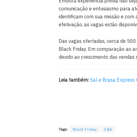
Embora experiência prévia não seja
comunicação e entusiasmo para ate
identificam com sua missão e com a
efetivação, as vagas estão disponív
Das vagas ofertadas, cerca de 500
Black Friday. Em comparação ao a
devido ao crescimento das vendas 
Leia também:
Sal e Brasa Express 
Tags:
Black Friday
C&A