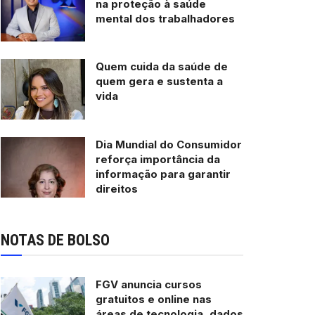
na proteção à saúde
mental dos trabalhadores
Quem cuida da saúde de
quem gera e sustenta a
vida
Dia Mundial do Consumidor
reforça importância da
informação para garantir
direitos
NOTAS DE BOLSO
FGV anuncia cursos
gratuitos e online nas
áreas de tecnologia, dados