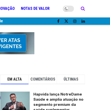
NOVAÇÃO
NOTAS DE VALOR
de
EM ALTA
COMENTÁRIOS
ÚLTIMAS
Hapvida lança NotreDame
Saúde e amplia atuação no
segmento premium da
saúde suplementar