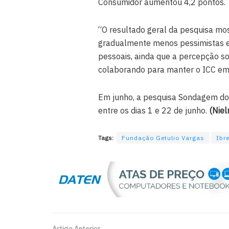
Consumidor aumentou 4,2 pontos.
“O resultado geral da pesquisa mo
gradualmente menos pessimistas e
pessoais, ainda que a percepção so
colaborando para manter o ICC em p
Em junho, a pesquisa Sondagem do
entre os dias 1 e 22 de junho.
(Niel
Tags:
Fundação Getulio Vargas
Ibr
Artigo Anterior