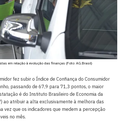
s em relação à evolução das finanças (Foto: AG.Brasil)
midor fez subir o Índice de Confiança do Consumidor
unho, passando de 67,9 para 71,3 pontos, o maior
tatação é do Instituto Brasileiro de Economia da
 ao atribuir a alta exclusivamente à melhora das
ma vez que os indicadores que medem a percepção
áveis no mês.