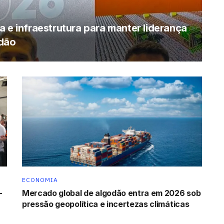
 e infraestrutura para manter liderança
odão
ECONOMIA
-
Mercado global de algodão entra em 2026 sob
pressão geopolítica e incertezas climáticas