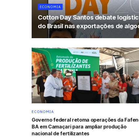
ECONOMIA
Cotton Day Santos debate logística
do Brasil nas exportações de alg
ECONOMIA
Governo federal retoma operações da Fafen
BA em Camaçari para ampliar produção
nacional de fertilizantes