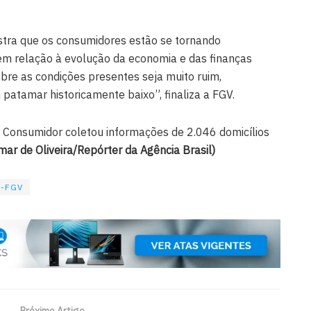
stra que os consumidores estão se tornando
m relação à evolução da economia e das finanças
bre as condições presentes seja muito ruim,
atamar historicamente baixo”, finaliza a FGV.
 Consumidor coletou informações de 2.046 domicílios
mar de Oliveira/Repórter da Agência Brasil)
e-FGV
Próximo Artigo