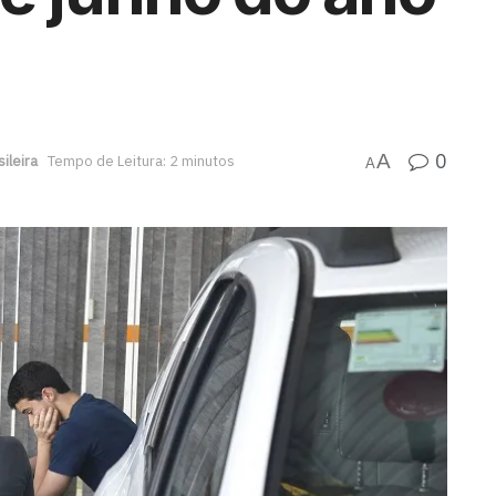
0
A
ileira
Tempo de Leitura: 2 minutos
A