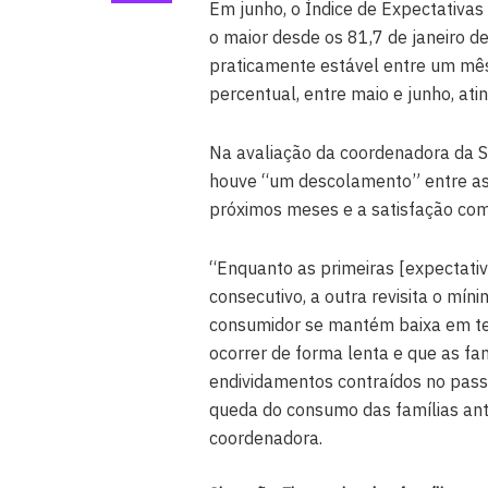
Em junho, o Índice de Expectativas
o maior desde os 81,7 de janeiro de
praticamente estável entre um mês 
percentual, entre maio e junho, ati
Na avaliação da coordenadora da S
houve “um descolamento” entre as
próximos meses e a satisfação com 
“Enquanto as primeiras [expectat
consecutivo, a outra revisita o mín
consumidor se mantém baixa em te
ocorrer de forma lenta e que as f
endividamentos contraídos no pass
queda do consumo das famílias ante
coordenadora.