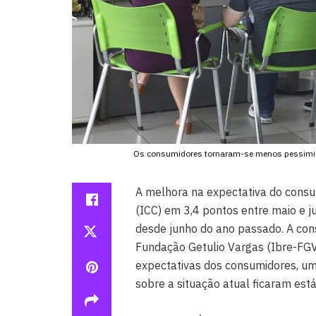
Os consumidores tornaram-se menos pessimista
A melhora na expectativa do consu
(ICC) em 3,4 pontos entre maio e j
desde junho do ano passado. A cons
Fundação Getulio Vargas (Ibre-FGV)
expectativas dos consumidores, u
sobre a situação atual ficaram est