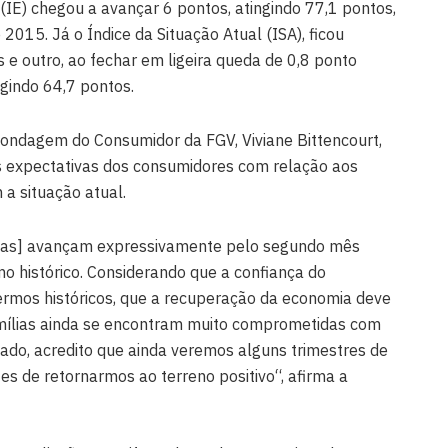
 (IE) chegou a avançar 6 pontos, atingindo 77,1 pontos,
 2015. Já o Índice da Situação Atual (ISA), ficou
e outro, ao fechar em ligeira queda de 0,8 ponto
ngindo 64,7 pontos.
ondagem do Consumidor da FGV, Viviane Bittencourt,
 expectativas dos consumidores com relação aos
a situação atual.
ivas] avançam expressivamente pelo segundo mês
imo histórico. Considerando que a confiança do
rmos históricos, que a recuperação da economia deve
amílias ainda se encontram muito comprometidas com
ado, acredito que ainda veremos alguns trimestres de
s de retornarmos ao terreno positivo“, afirma a