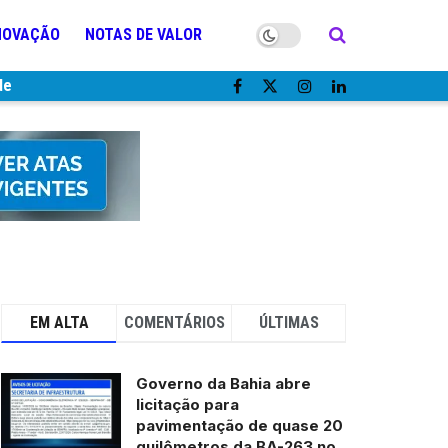
NOVAÇÃO
NOTAS DE VALOR
de
EM ALTA
COMENTÁRIOS
ÚLTIMAS
Governo da Bahia abre
licitação para
pavimentação de quase 20
quilômetros da BA-263 no