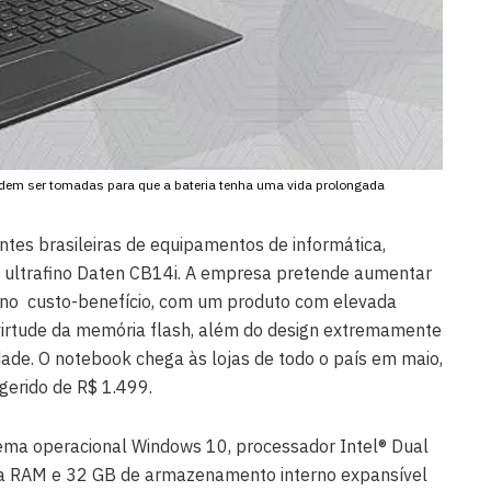
dem ser tomadas para que a bateria tenha uma vida prolongada
antes brasileiras de equipamentos de informática,
 ultrafino Daten CB14i. A empresa pretende aumentar
 no custo-benefício, com um produto com elevada
irtude da memória flash, além do design extremamente
idade. O notebook chega às lojas de todo o país em maio,
gerido de R$ 1.499.
tema operacional Windows 10, processador Intel® Dual
a RAM e 32 GB de armazenamento interno expansível