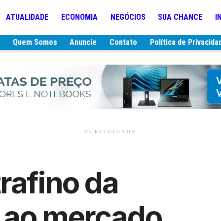
ATUALIDADE
ECONOMIA
NEGÓCIOS
SUA CHANCE
I
e
Quem Somos
Anuncie
Contato
Política de Privacida
PUBLICIDADE
rafino da
 ao mercado