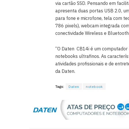
via cartão SSD. Pensando em facili
apresenta duas portas USB 2.0, um
para fone e microfone, tela com t
786 pixels), webcam integrada com
conectividade Wireless e Bluetoot
“O Daten CB14i é um computador ex
notebooks ultrafinos. As caracter
atividades profissionais e de entret
da Daten.
Tags:
Daten
notebook