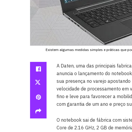
Existem algumas medidas simples e práticas que po
A Daten, uma das principais fabric
anuncia o lançamento do notebook
sua presença no varejo apostando
velocidade de processamento em v
fino e leve para favorecer a mobil
com garantia de um ano e preço su
O notebook sai de fábrica com sis
Core de 2.16 GHz, 2 GB de memóri