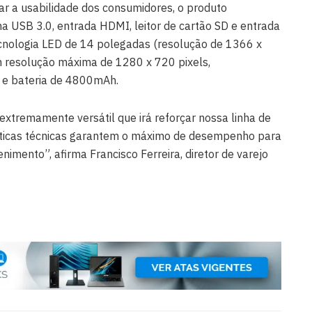
tar a usabilidade dos consumidores, o produto
a USB 3.0, entrada HDMI, leitor de cartão SD e entrada
ecnologia LED de 14 polegadas (resolução de 1366 x
 resolução máxima de 1280 x 720 pixels,
h e bateria de 4800mAh.
tremamente versátil que irá reforçar nossa linha de
ísticas técnicas garantem o máximo de desempenho para
enimento”, afirma Francisco Ferreira, diretor de varejo