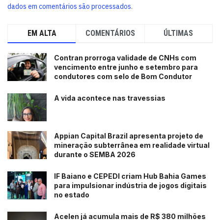
dados em comentários são processados
.
EM ALTA
COMENTÁRIOS
ÚLTIMAS
Contran prorroga validade de CNHs com
vencimento entre junho e setembro para
condutores com selo de Bom Condutor
A vida acontece nas travessias
Appian Capital Brazil apresenta projeto de
mineração subterrânea em realidade virtual
durante o SEMBA 2026
IF Baiano e CEPEDI criam Hub Bahia Games
para impulsionar indústria de jogos digitais
no estado
Acelen já acumula mais de R$ 380 milhões