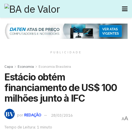
PUBLICIDADE
Capa
Economia
Economia Brasileira
Estácio obtém
financiamento de US$ 100
milhões junto à IFC
por
REDAÇÃO
28/03/2016
A
A
Tempo de Leitura: 1 minuto