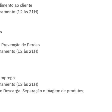
imento ao cliente
echamento (12 às 21H)
s
 Prevenção de Perdas
echamento (12 às 21H)
 emprego
echamento (12 às 21H)
 e Descarga; Separação e triagem de produtos;