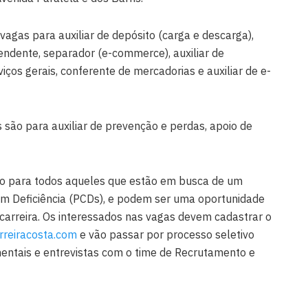
 vagas para auxiliar de depósito (carga e descarga),
tendente, separador (e-commerce), auxiliar de
viços gerais, conferente de mercadorias e auxiliar de e-
s são para auxiliar de prevenção e perdas, apoio de
ão para todos aqueles que estão em busca de um
com Deficiência (PCDs), e podem ser uma oportunidade
carreira. Os interessados nas vagas devem cadastrar o
erreiracosta.com
e vão passar por processo seletivo
mentais e entrevistas com o time de Recrutamento e