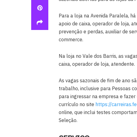
Para a loja na Avenida Paralela, há
apoio de caixa, operador de loja, a
prevenção e perdas, auxiliar de ser
commerce.
Na loja no Vale dos Barris, as vaga
caixa, operador de loja, atendente.
As vagas sazonais de fim de ano s
trabalho, inclusive para Pessoas 
para ingressar na empresa e fazer 
currículo no site
https://carreiras.f
online, que inclui testes comporta
Seleção.