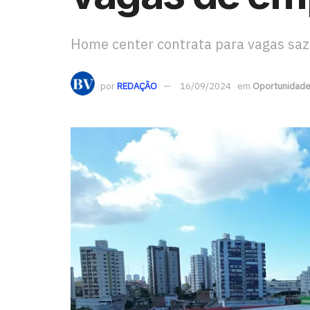
Home center contrata para vagas sazo
por
REDAÇÃO
16/09/2024
em
Oportunidad