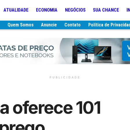
ATUALIDADE
ECONOMIA
NEGÓCIOS
SUA CHANCE
I
e
Quem Somos
Anuncie
Contato
Política de Privacida
PUBLICIDADE
ta oferece 101
prego