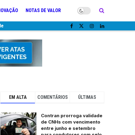
NOVAÇÃO
NOTAS DE VALOR
de
EM ALTA
COMENTÁRIOS
ÚLTIMAS
Contran prorroga validade
de CNHs com vencimento
entre junho e setembro
para condutores com selo