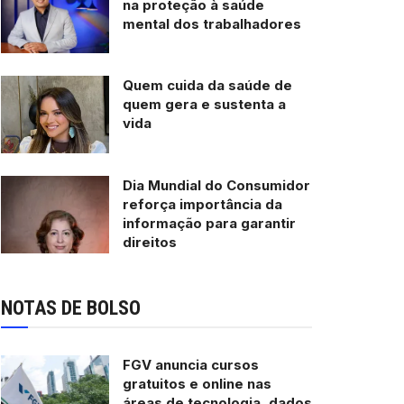
na proteção à saúde
mental dos trabalhadores
Quem cuida da saúde de
quem gera e sustenta a
vida
Dia Mundial do Consumidor
reforça importância da
informação para garantir
direitos
NOTAS DE BOLSO
FGV anuncia cursos
gratuitos e online nas
áreas de tecnologia, dados