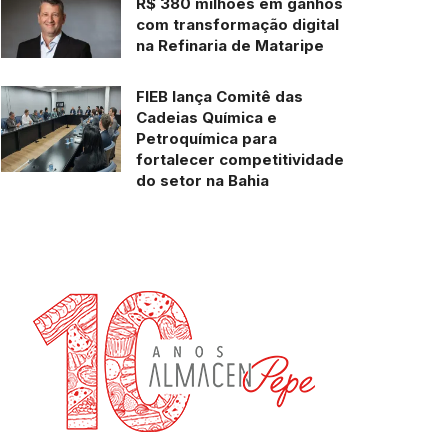
R$ 380 milhões em ganhos
com transformação digital
na Refinaria de Mataripe
FIEB lança Comitê das
Cadeias Química e
Petroquímica para
fortalecer competitividade
do setor na Bahia