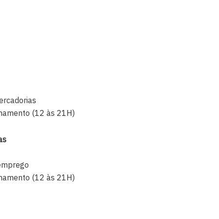
ercadorias
echamento (12 às 21H)
as
 emprego
echamento (12 às 21H)