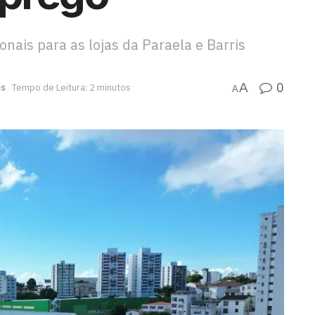
nais para as lojas da Paraela e Barris
0
A
es
Tempo de Leitura: 2 minutos
A