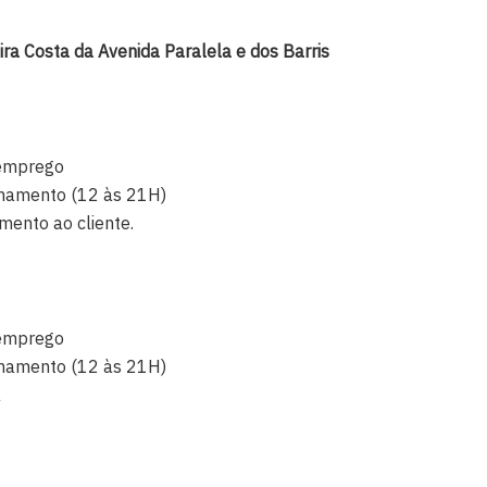
ra Costa da Avenida Paralela e dos Barris
 emprego
echamento (12 às 21H)
mento ao cliente.
 emprego
echamento (12 às 21H)
a