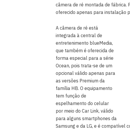
câmera de ré montada de fábrica. 
oferecido apenas para instalação po
A câmera de ré está
integrada à central de
entretenimento blueMedia,
que também é oferecida de
forma especial para a série
Ocean, pois trata-se de um
opcional válido apenas para
as versões Premium da
família HB. O equipamento
tem função de
espelhamento do celular
por meio do Car Link, válido
para alguns smartphones da
Samsung e da LG, e é compatível c