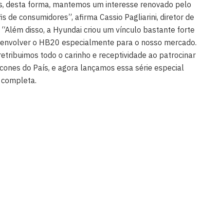
is, desta forma, mantemos um interesse renovado pelo
is de consumidores”, afirma Cassio Pagliarini, diretor de
 “Além disso, a Hyundai criou um vínculo bastante forte
esenvolver o HB20 especialmente para o nosso mercado.
etribuimos todo o carinho e receptividade ao patrocinar
ícones do País, e agora lançamos essa série especial
, completa.