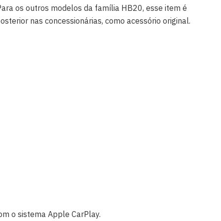
Para os outros modelos da família HB20, esse item é
sterior nas concessionárias, como acessório original.
om o sistema Apple CarPlay.