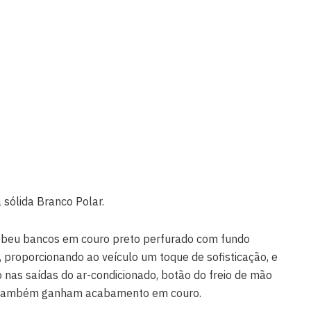
a sólida Branco Polar.
cebeu bancos em couro preto perfurado com fundo
 proporcionando ao veículo um toque de sofisticação, e
 nas saídas do ar-condicionado, botão do freio de mão
as também ganham acabamento em couro.