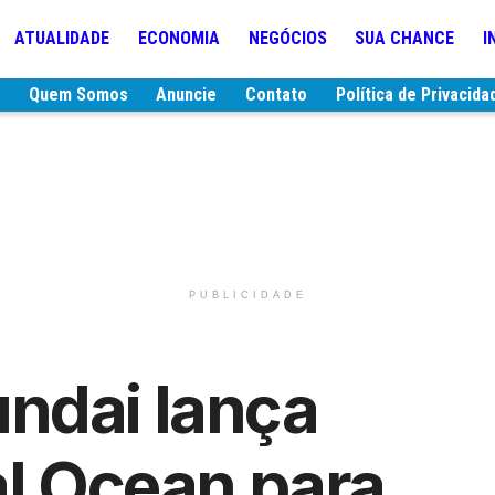
ATUALIDADE
ECONOMIA
NEGÓCIOS
SUA CHANCE
I
e
Quem Somos
Anuncie
Contato
Política de Privacida
PUBLICIDADE
ndai lança
al Ocean para