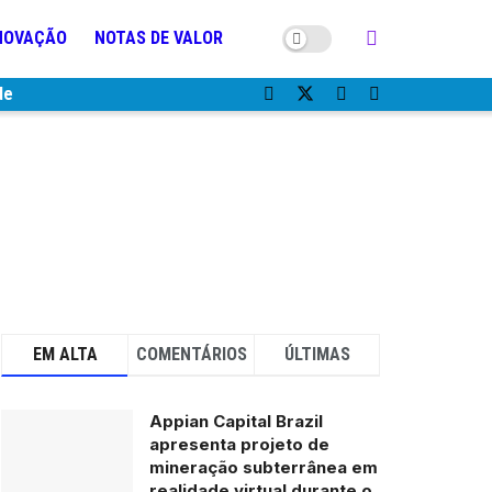
NOVAÇÃO
NOTAS DE VALOR
de
EM ALTA
COMENTÁRIOS
ÚLTIMAS
Appian Capital Brazil
apresenta projeto de
mineração subterrânea em
realidade virtual durante o