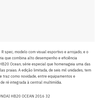
R spec, modelo com visual esportivo e arrojado, e o
ria que combina alto desempenho e eficiência
 HB20 Ocean, série especial que homenageia uma das
as praias. A edição limitada, de seis mil unidades, tem
 e traz como novidade, entre equipamentos e
e ré integrada à central multimídia.