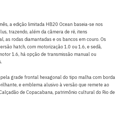
 mês, a edição limitada HB20 Ocean baseia-se nos
us, trazendo, além da câmera de ré, itens
al, as rodas diamantadas e os bancos em couro. Os
versão hatch, com motorização 1.0 ou 1.6, e sedã,
motor 1.6, há opção de transmissão manual ou
.
pela grade frontal hexagonal do tipo malha com borda
ilhante, e emblema alusivo à versão que remete ao
Calçadão de Copacabana, patrimônio cultural do Rio de