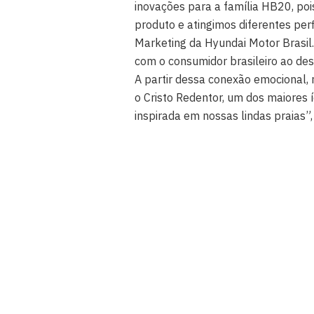
inovações para a família HB20, po
produto e atingimos diferentes perf
Marketing da Hyundai Motor Brasil.
com o consumidor brasileiro ao d
A partir dessa conexão emocional, r
o Cristo Redentor, um dos maiores 
inspirada em nossas lindas praias”