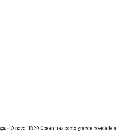
nça –
O novo HB20 Ocean traz como grande novidade a