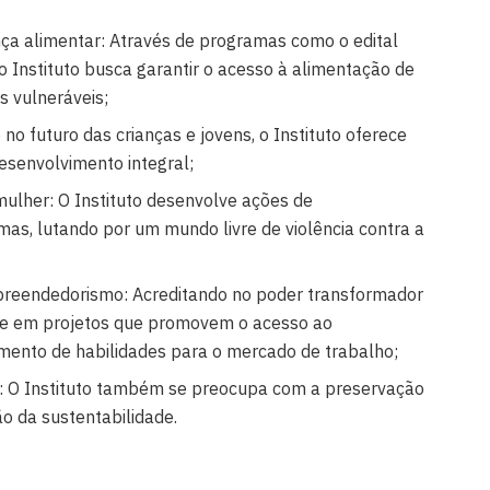
ça alimentar: Através de programas como o edital
 Instituto busca garantir o acesso à alimentação de
s vulneráveis;
 no futuro das crianças e jovens, o Instituto oferece
senvolvimento integral;
mulher: O Instituto desenvolve ações de
imas, lutando por um mundo livre de violência contra a
preendedorismo: Acreditando no poder transformador
ste em projetos que promovem o acesso ao
mento de habilidades para o mercado de trabalho;
e: O Instituto também se preocupa com a preservação
o da sustentabilidade.