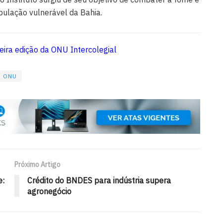
pulação vulnerável da Bahia.
ceira edição da ONU Intercolegial
ONU
Próximo Artigo
e:
Crédito do BNDES para indústria supera
agronegócio