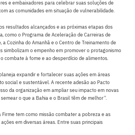
ores e embaixadores para celebrar suas soluções de
com as comunidades em situação de vulnerabilidade.
 os resultados alcançados e as próximas etapas dos
ia, como o Programa de Aceleração de Carreiras de
, a Cozinha do Amanhã e o Centro de Treinamento de
vas simbolizam o empenho em promover o protagonismo
e o combate à fome e ao desperdício de alimentos.
 planeja expandir e fortalecer suas ações em áreas
o social e sustentável. A recente adesão ao Pacto
sso da organização em ampliar seu impacto em novas
a semear o que a Bahia e o Brasil têm de melhor”.
ra Firme tem como missão combater a pobreza e as
ações em diversas áreas. Entre suas principais