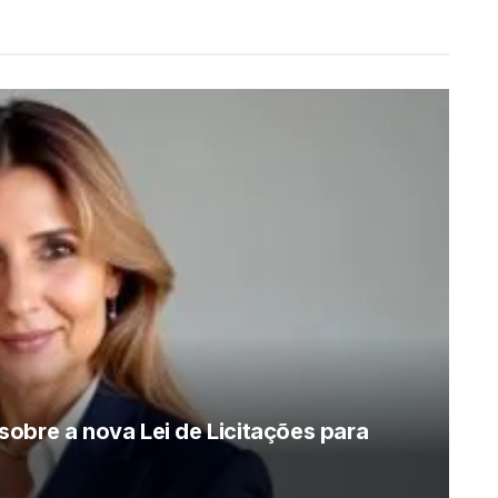
obre a nova Lei de Licitações para