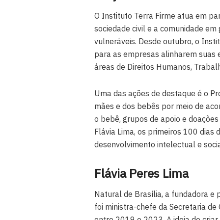
O Instituto Terra Firme atua em pa
sociedade civil e a comunidade em 
vulneráveis. Desde outubro, o Ins
para as empresas alinharem suas es
áreas de Direitos Humanos, Trabal
Uma das ações de destaque é o Pro
mães e dos bebês por meio de ac
o bebê, grupos de apoio e doações d
Flávia Lima, os primeiros 100 dias 
desenvolvimento intelectual e socia
Flávia Peres Lima
Natural de Brasília, a fundadora e p
foi ministra-chefe da Secretaria d
entre 2019 e 2023. A ideia de criar