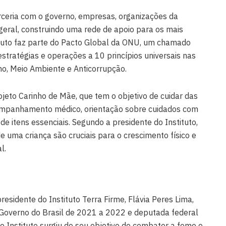
rceria com o governo, empresas, organizações da
geral, construindo uma rede de apoio para os mais
tituto faz parte do Pacto Global da ONU, um chamado
tratégias e operações a 10 princípios universais nas
ho, Meio Ambiente e Anticorrupção.
jeto Carinho de Mãe, que tem o objetivo de cuidar das
ompanhamento médico, orientação sobre cuidados com
e itens essenciais. Segundo a presidente do Instituto,
de uma criança são cruciais para o crescimento físico e
l.
residente do Instituto Terra Firme, Flávia Peres Lima,
e Governo do Brasil de 2021 a 2022 e deputada federal
 o Instituto surgiu de seu objetivo de combater a fome e