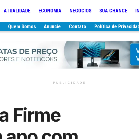
ATUALIDADE
ECONOMIA
NEGÓCIOS
SUA CHANCE
I
e
Quem Somos
Anuncie
Contato
Política de Privacida
PUBLICIDADE
ra Firme
 ano com