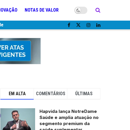
NOVAÇÃO
NOTAS DE VALOR
de
EM ALTA
COMENTÁRIOS
ÚLTIMAS
Hapvida lança NotreDame
Saúde e amplia atuação no
segmento premium da
saúde suplementar