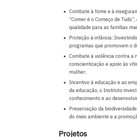
Combate à fome e à inseguran
“Comer é o Começo de Tudo”, o
qualidade para as famílias mai
Proteção à infância: Investindo
programas que promovem o de
Combate à violência contra a 
conscientização e apoio às vít
mulher;
Incentivo à educação e ao em
da educação, o Instituto inve
conhecimento e ao desenvolvi
Preservação da biodiversidad
do meio ambiente e a promoçã
Projetos