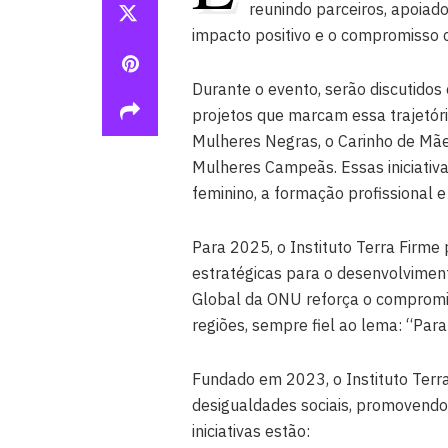
reunindo parceiros, apoiad
impacto positivo e o compromisso 
Durante o evento, serão discutidos
projetos que marcam essa trajetór
Mulheres Negras, o Carinho de Mãe
Mulheres Campeãs. Essas iniciati
feminino, a formação profissional 
Para 2025, o Instituto Terra Firme
estratégicas para o desenvolviment
Global da ONU reforça o compromi
regiões, sempre fiel ao lema: “Par
Fundado em 2023, o Instituto Ter
desigualdades sociais, promovendo 
iniciativas estão: