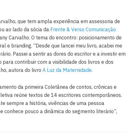
Carvalho, que tem ampla experiência em assessoria de
rou ao lado da sócia da
Frente & Verso Comunicação
any Carvalho. O tema do encontro: posicionamento de
l e branding. “Desde que lancei meu livro, acabei me
rio. Passei a sentir as dores do escritor e a investir em
ara contribuir com a visibilidade dos livros e dos
ho, autora do livro
A Luz da Maternidade
.
amento da primeira Coletânea de contos, crônicas e
letiva reúne textos de 14 escritores contemporâneos.
iste sempre a história, vivências de uma pessoa
e conhece pouco a dinâmica do segmento literário”,