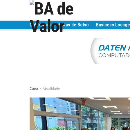
Colunistas
Notas de Bolso
Business Loung
Capa
Atualidade