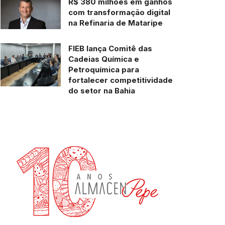
R$ 380 milhões em ganhos
com transformação digital
na Refinaria de Mataripe
FIEB lança Comitê das
Cadeias Química e
Petroquímica para
fortalecer competitividade
do setor na Bahia