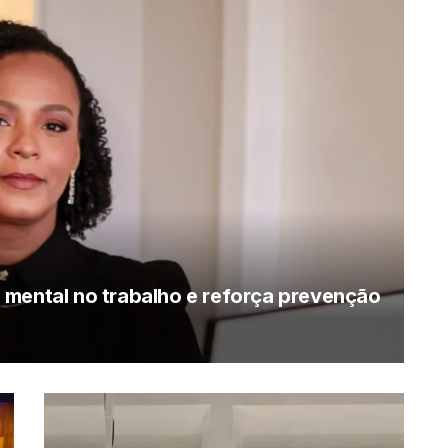
 mental no trabalho e reforça prevenção