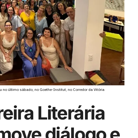
no último sábado, no Goethe-Institut, no Corredor da Vitória
ira Literária
move diálogo e