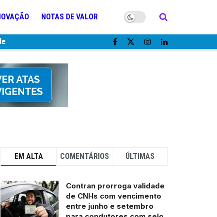
NOVAÇÃO
NOTAS DE VALOR
de
EM ALTA
COMENTÁRIOS
ÚLTIMAS
Contran prorroga validade
de CNHs com vencimento
entre junho e setembro
para condutores com selo