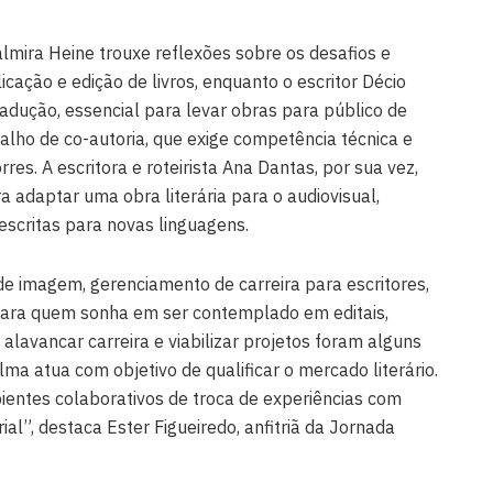
lmira Heine trouxe reflexões sobre os desafios e
cação e edição de livros, enquanto o escritor Décio
adução, essencial para levar obras para público de
alho de co-autoria, que exige competência técnica e
rres. A escritora e roteirista Ana Dantas, por sua vez,
 adaptar uma obra literária para o audiovisual,
escritas para novas linguagens.
e imagem, gerenciamento de carreira para escritores,
 para quem sonha em ser contemplado em editais,
 alavancar carreira e viabilizar projetos foram alguns
ma atua com objetivo de qualificar o mercado literário.
bientes colaborativos de troca de experiências com
rial”, destaca Ester Figueiredo, anfitriã da Jornada