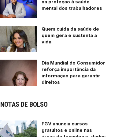
na proteção à saúde
mental dos trabalhadores
Quem cuida da saúde de
quem gera e sustenta a
vida
Dia Mundial do Consumidor
reforça importância da
informação para garantir
direitos
NOTAS DE BOLSO
FGV anuncia cursos
gratuitos e online nas
áreas de tecnologia, dados