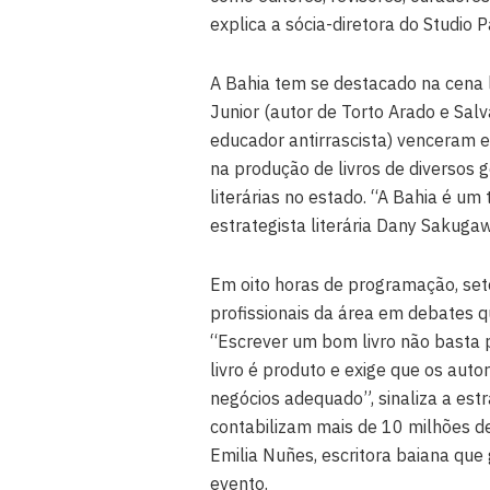
explica a sócia-diretora do Studio 
A Bahia tem se destacado na cena li
Junior (autor de Torto Arado e Sal
educador antirrascista) venceram e
na produção de livros de diversos 
literárias no estado. “A Bahia é um 
estrategista literária Dany Sakugaw
Em oito horas de programação, set
profissionais da área em debates q
“Escrever um bom livro não basta p
livro é produto e exige que os au
negócios adequado”, sinaliza a est
contabilizam mais de 10 milhões d
Emilia Nuñes, escritora baiana que
evento.