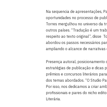
Na sequencia de apresentações, Pa
oportunidades no processo de publi
Torres mergulhou no universo da tr
outros países. “Tradução é um trab
respeito ao texto original”, disse To
abordou os passos necessários para
ampliando o alcance de narrativas 
Presença autoral, posicionamento d
estratégias de publicação e dicas
prêmios e concursos literários para
dos temas abordados. “O Studio Pal
Por isso, nos dedicamos a criar am
profissionais e pares do nicho edito
Literária.