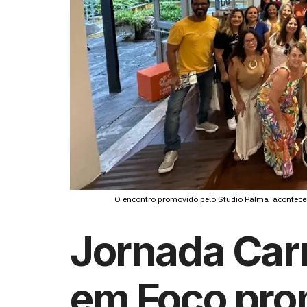
O encontro promovido pelo Studio Palma aconteceu 
Jornada Carre
em Foco pro