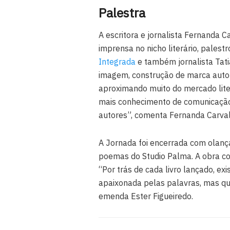
Palestra
A escritora e jornalista Fernanda 
imprensa no nicho literário, palest
Integrada
e também jornalista Tati
imagem, construção de marca autora
aproximando muito do mercado literá
mais conhecimento de comunicação p
autores”, comenta Fernanda Carval
A Jornada foi encerrada com olanç
poemas do Studio Palma. A obra co
“Por trás de cada livro lançado, ex
apaixonada pelas palavras, mas qu
emenda Ester Figueiredo.