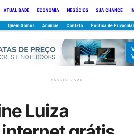
ATUALIDADE
ECONOMIA
NEGÓCIOS
SUA CHANCE
I
e
Quem Somos
Anuncie
Contato
Política de Privacida
PUBLICIDADE
ne Luiza
 internet grátis