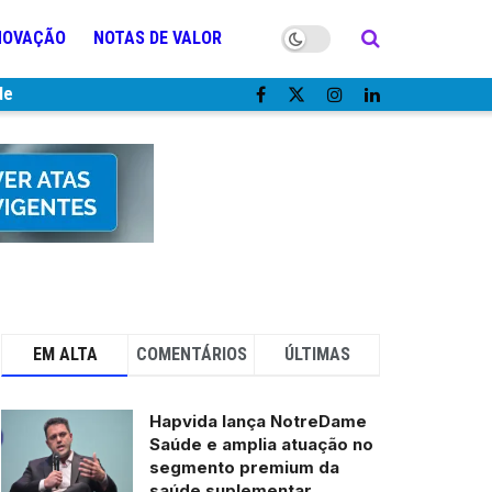
NOVAÇÃO
NOTAS DE VALOR
de
EM ALTA
COMENTÁRIOS
ÚLTIMAS
Hapvida lança NotreDame
Saúde e amplia atuação no
segmento premium da
saúde suplementar