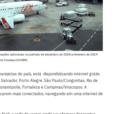
rações adicionais no período de dezembro de 2018 a fevereiro de 2019
rla Ornelas/GOVBR)
rejistas do país, está disponibilizando internet grátis
: Salvador, Porto Alegre, São Paulo/Congonhas, Rio de
lorianópolis, Fortaleza e Campinas/Viracopos. A
 ficarem mais conectados, navegando em uma internet de