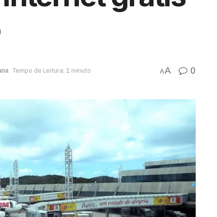
o
0
A
ana
Tempo de Leitura: 1 minuto
A