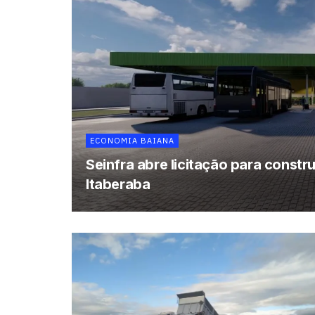
ECONOMIA BAIANA
Seinfra abre licitação para const
Itaberaba