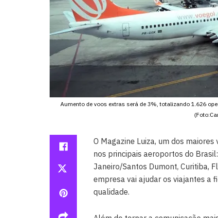
Aumento de voos extras será de 3%, totalizando 1.626 ope
(Foto:Ca
O Magazine Luiza, um dos maiores va
nos principais aeroportos do Brasil
Janeiro/Santos Dumont, Curitiba, F
empresa vai ajudar os viajantes a
qualidade.