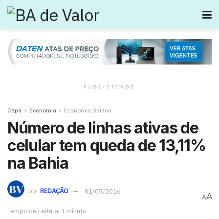
PUBLICIDADE
Capa
Economia
Economia Baiana
Número de linhas ativas de
celular tem queda de 13,11%
na Bahia
por
REDAÇÃO
01/05/2016
A
A
Tempo de Leitura: 1 minuto