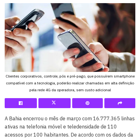
Clientes corporativos, controle, pós e pré-pago, que possuírem smartphone
compatível com a tecnologia, poderão realizar chamadas em alta definição
pela rede 4G da operadora, sem custo adicional
A Bahia encerrou o mês de março com 16.777.365 linhas
ativas na telefonia móvel e teledensidade de 110
acessos por 100 habitantes. De acordo com os dados da