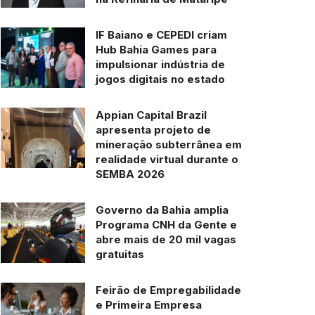
IF Baiano e CEPEDI criam
Hub Bahia Games para
impulsionar indústria de
jogos digitais no estado
Appian Capital Brazil
apresenta projeto de
mineração subterrânea em
realidade virtual durante o
SEMBA 2026
Governo da Bahia amplia
Programa CNH da Gente e
abre mais de 20 mil vagas
gratuitas
Feirão de Empregabilidade
e Primeira Empresa