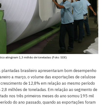
co atingiram 1,3 milhão de toneladas (Foto: SDE)
es plantadas brasileiro apresentaram bom desempenho
janeiro a março, o volume das exportações de celulose
s, crescimento de 12,8% em relação ao mesmo período
 2,8 milhões de toneladas. Em relação ao segmento de
rtado nos três primeiros meses do ano somou 195 mil
período do ano passado, quando as exportações foram