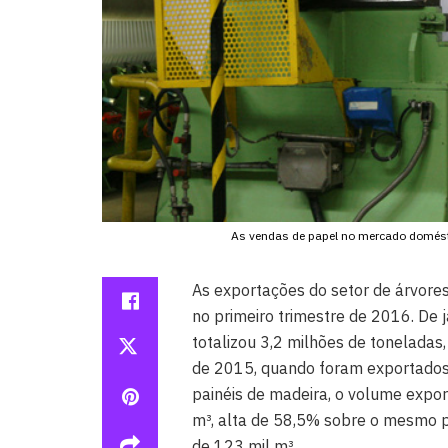
As vendas de papel no mercado domésti
As exportações do setor de árvor
no primeiro trimestre de 2016. De 
totalizou 3,2 milhões de tonelada
de 2015, quando foram exportados
painéis de madeira, o volume expo
m³, alta de 58,5% sobre o mesmo 
de 123 mil m³.