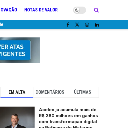
NOVAÇÃO
NOTAS DE VALOR
de
EM ALTA
COMENTÁRIOS
ÚLTIMAS
Acelen já acumula mais de
R$ 380 milhões em ganhos
com transformação digital
na Refinaria de Mataripe