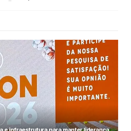
 e infraestrutura para manter liderança