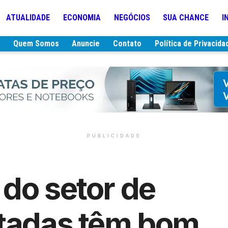
ATUALIDADE
ECONOMIA
NEGÓCIOS
SUA CHANCE
I
e
Quem Somos
Anuncie
Contato
Política de Privacida
PUBLICIDADE
do setor de
ntadas têm bom