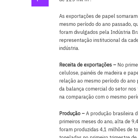
As exportações de papel somaram 
mesmo período do ano passado, qu
foram divulgados pela Indústria Br
representação institucional da cad
indústria.
Receita de exportações –
No primei
celulose, painéis de madeira e pap
relação ao mesmo período do ano pa
da balança comercial do setor nos 
na comparação com o mesmo perí
Produção –
A produção brasileira d
primeiros meses do ano, alta de 
foram produzidas 4,1 milhões de to
toneladas no primeiro trimestre 