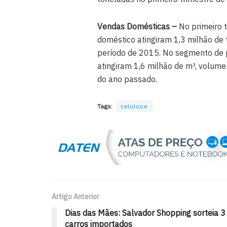
Vendas Domésticas –
No primeiro 
doméstico atingiram 1,3 milhão de
período de 2015. No segmento de p
atingiram 1,6 milhão de m³, volum
do ano passado.
Tags:
celulose
Artigo Anterior
Dias das Mães: Salvador Shopping sorteia 3
carros importados