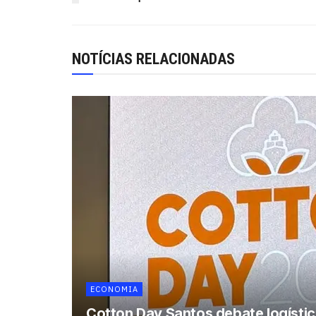
NOTÍCIAS RELACIONADAS
ECONOMIA
Cotton Day Santos debate logística