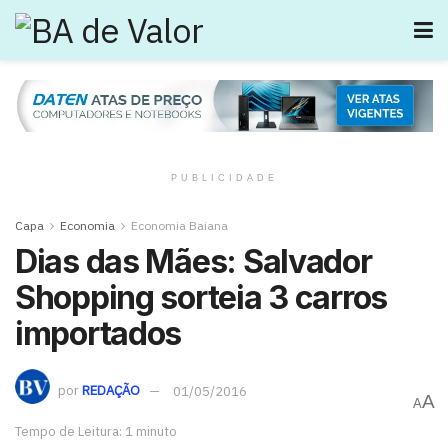
PUBLICIDADE
Capa
Economia
Economia Baiana
Dias das Mães: Salvador
Shopping sorteia 3 carros
importados
por
REDAÇÃO
01/05/2016
A
A
Tempo de Leitura: 1 minuto