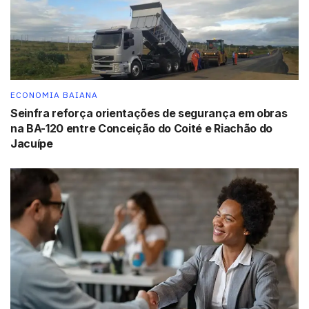
Sangalo e Roberto Carlos possuem conta na Vevo.[/box]
Tags:
Vevo
YouTube
ECONOMIA BAIANA
Seinfra reforça orientações de segurança em obras
na BA-120 entre Conceição do Coité e Riachão do
Jacuípe