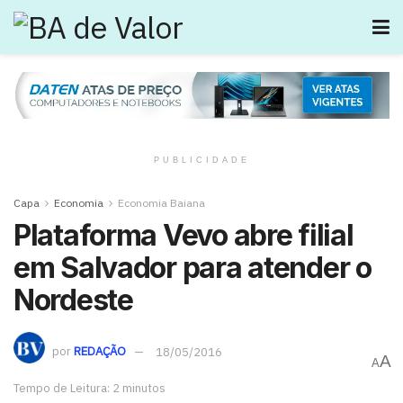
PUBLICIDADE
Capa
Economia
Economia Baiana
Plataforma Vevo abre filial
em Salvador para atender o
Nordeste
por
REDAÇÃO
18/05/2016
A
A
Tempo de Leitura: 2 minutos