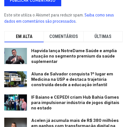
Este site utiliza o Akismet para reduzir spam.
Saiba como seus
dados em comentários são processados
.
EM ALTA
COMENTÁRIOS
ÚLTIMAS
Hapvida lança NotreDame Saúde e amplia
atuação no segmento premium da saúde
suplementar
Aluna de Salvador conquista 1º lugar em
Medicina na USP e destaca trajetória
construída desde a educação infantil
IF Baiano e CEPEDI criam Hub Bahia Games
para impulsionar indústria de jogos digitais
no estado
Acelen já acumula mais de R$ 380 milhões
em ganhos com transformação digital na