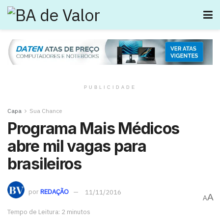
PUBLICIDADE
Capa
Sua Chance
Programa Mais Médicos
abre mil vagas para
brasileiros
por
REDAÇÃO
11/11/2016
A
A
Tempo de Leitura: 2 minutos