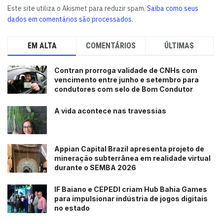
Este site utiliza o Akismet para reduzir spam.
Saiba como seus
dados em comentários são processados
.
EM ALTA
COMENTÁRIOS
ÚLTIMAS
Contran prorroga validade de CNHs com
vencimento entre junho e setembro para
condutores com selo de Bom Condutor
A vida acontece nas travessias
Appian Capital Brazil apresenta projeto de
mineração subterrânea em realidade virtual
durante o SEMBA 2026
IF Baiano e CEPEDI criam Hub Bahia Games
para impulsionar indústria de jogos digitais
no estado