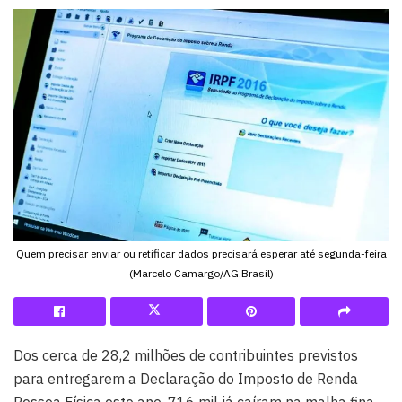
Quem precisar enviar ou retificar dados precisará esperar até segunda-feira
(Marcelo Camargo/AG.Brasil)
Dos cerca de 28,2 milhões de contribuintes previstos
para entregarem a Declaração do Imposto de Renda
Pessoa Física este ano, 716 mil já caíram na malha fina,