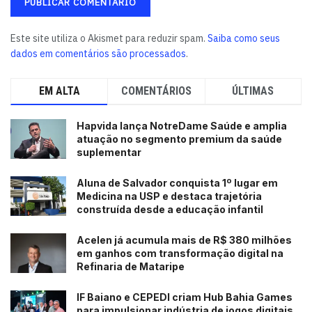
Este site utiliza o Akismet para reduzir spam.
Saiba como seus
dados em comentários são processados
.
EM ALTA
COMENTÁRIOS
ÚLTIMAS
Hapvida lança NotreDame Saúde e amplia
atuação no segmento premium da saúde
suplementar
Aluna de Salvador conquista 1º lugar em
Medicina na USP e destaca trajetória
construída desde a educação infantil
Acelen já acumula mais de R$ 380 milhões
em ganhos com transformação digital na
Refinaria de Mataripe
IF Baiano e CEPEDI criam Hub Bahia Games
para impulsionar indústria de jogos digitais