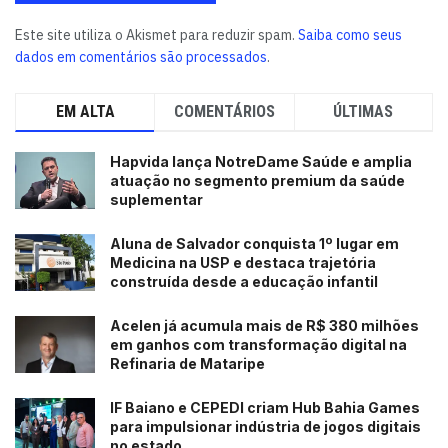
Este site utiliza o Akismet para reduzir spam.
Saiba como seus
dados em comentários são processados
.
EM ALTA
COMENTÁRIOS
ÚLTIMAS
Hapvida lança NotreDame Saúde e amplia
atuação no segmento premium da saúde
suplementar
Aluna de Salvador conquista 1º lugar em
Medicina na USP e destaca trajetória
construída desde a educação infantil
Acelen já acumula mais de R$ 380 milhões
em ganhos com transformação digital na
Refinaria de Mataripe
IF Baiano e CEPEDI criam Hub Bahia Games
para impulsionar indústria de jogos digitais
no estado