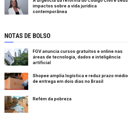
A urgência da reforma do Código Civil e seus
impactos sobre a vida jurídica
contemporânea
NOTAS DE BOLSO
FGV anuncia cursos gratuitos e online nas
áreas de tecnologia, dados e inteligência
artificial
Shopee amplia logística e reduz prazo médio
de entrega em dois dias no Brasil
Refém da pobreza