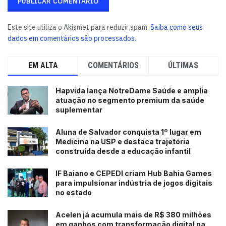
Este site utiliza o Akismet para reduzir spam.
Saiba como seus
dados em comentários são processados
.
EM ALTA
COMENTÁRIOS
ÚLTIMAS
Hapvida lança NotreDame Saúde e amplia
atuação no segmento premium da saúde
suplementar
Aluna de Salvador conquista 1º lugar em
Medicina na USP e destaca trajetória
construída desde a educação infantil
IF Baiano e CEPEDI criam Hub Bahia Games
para impulsionar indústria de jogos digitais
no estado
Acelen já acumula mais de R$ 380 milhões
em ganhos com transformação digital na