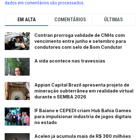
dados em comentários são processados
.
EM ALTA
COMENTÁRIOS
ÚLTIMAS
Contran prorroga validade de CNHs com
vencimento entre junho e setembro para
condutores com selo de Bom Condutor
A vida acontece nas travessias
Appian Capital Brazil apresenta projeto de
mineração subterrânea em realidade virtual
durante o SEMBA 2026
IF Baiano e CEPEDI criam Hub Bahia Games
para impulsionar indústria de jogos digitais
no estado
Acelen já acumula mais de R$ 380 milhões